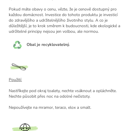
Pokud máte obavy o cenu, vězte, že je cenově dostupný pro
každou domácnost. Investice do tohoto produktu je investicí
do zdravějšího a udržitelnějšího životního stylu. A co je
důležitější, je to krok směrem k budoucnosti, kde ekologické a
udržitelné principy nejsou jen volbou, ale normou.
Obal je recyklovatelný.
Použití:
Nastříkejte pod okraj toalety, nechte vsáknout a opláchněte.
Nechte působit přes noc na odolné nečistoty.
Nepoužívejte na mramor, teraco, elox a smalt.