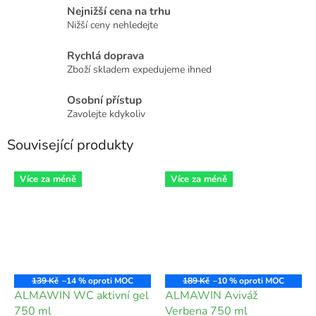
Nejnižší cena na trhu
Nižší ceny nehledejte
Rychlá doprava
Zboží skladem expedujeme ihned
Osobní přístup
Zavolejte kdykoliv
Související produkty
Více za méně
Více za méně
139 Kč
–14 %
189 Kč
–10 %
ALMAWIN WC aktivní gel
ALMAWIN Aviváž
750 ml
Verbena 750 ml