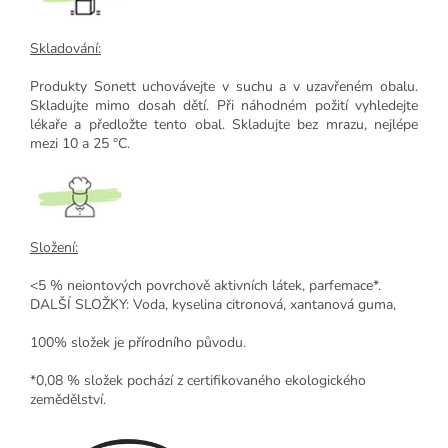
Skladování:
Produkty Sonett uchovávejte v suchu a v uzavřeném obalu.
Skladujte mimo dosah dětí. Při náhodném požití vyhledejte
lékaře a předložte tento obal. Skladujte bez mrazu, nejlépe
mezi 10 a 25 °C.
Složení:
<5 % neiontových povrchově aktivních látek, parfemace*.
DALŠÍ SLOŽKY: Voda, kyselina citronová, xantanová guma,
100% složek je přírodního původu.
*0,08 % složek pochází z certifikovaného ekologického
zemědělství.