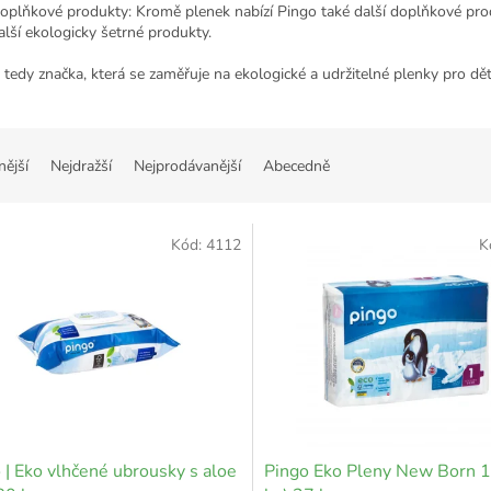
oplňkové produkty: Kromě plenek nabízí Pingo také další doplňkové produ
alší ekologicky šetrné produkty.
 tedy značka, která se zaměřuje na ekologické a udržitelné plenky pro děti
nější
Nejdražší
Nejprodávanější
Abecedně
Kód:
4112
K
 | Eko vlhčené ubrousky s aloe
Pingo Eko Pleny New Born 1