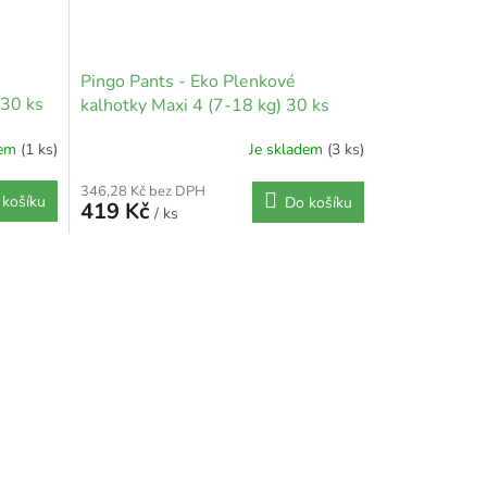
Pingo Pants - Eko Plenkové
 30 ks
kalhotky Maxi 4 (7-18 kg) 30 ks
dem
(1 ks)
Je skladem
(3 ks)
346,28 Kč bez DPH
 košíku
Do košíku
419 Kč
/ ks