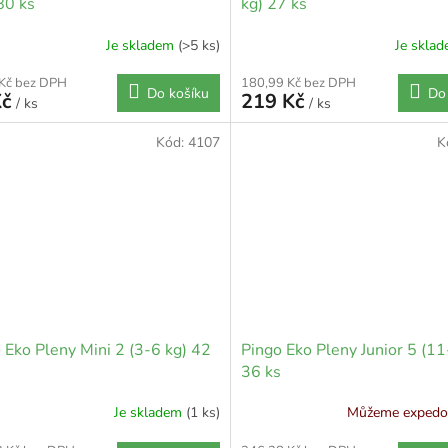
80 ks
kg) 27 ks
Je skladem
(>5 ks)
Je skla
 Kč bez DPH
180,99 Kč bez DPH
Do košíku
Do
Kč
219 Kč
/ ks
/ ks
Kód:
4107
K
 Eko Pleny Mini 2 (3-6 kg) 42
Pingo Eko Pleny Junior 5 (11
36 ks
Je skladem
(1 ks)
Můžeme expedov