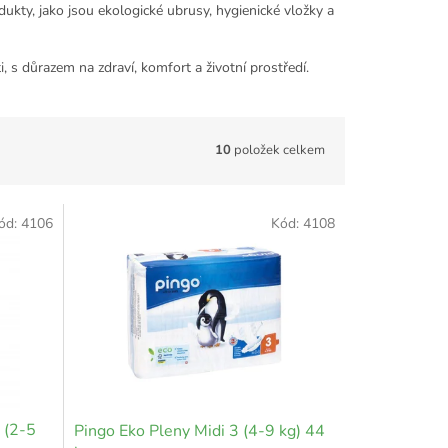
kty, jako jsou ekologické ubrusy, hygienické vložky a
, s důrazem na zdraví, komfort a životní prostředí.
10
položek celkem
ód:
4106
Kód:
4108
 (2-5
Pingo Eko Pleny Midi 3 (4-9 kg) 44