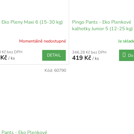
 Eko Pleny Maxi 6 (15-30 kg)
Pingo Pants - Eko Plenkové
kalhotky Junior 5 (12-25 kg)
Momentálně nedostupné
Je skla
8 Kč bez DPH
346,28 Kč bez DPH
DETAIL
Do
 Kč
419 Kč
/ ks
/ ks
Kód:
60790
 Pants - Eko Plenkové