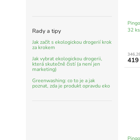
Pingo
32 ks
Rady a tipy
Jak začít s ekologickou drogerií krok
za krokem
346,2
Jak vybrat ekologickou drogerii,
419
která skutečně čistí (a není jen
marketing)
Greenwashing: co to je a jak
poznat, zda je produkt opravdu eko
Pingo