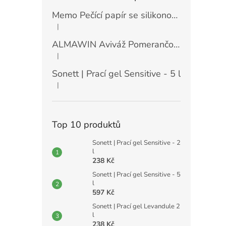
Memo Pečící papír se silikonovou vrstvou (30 ks)
|
Hodnocení produktu je 5 z 5 hvězdiček.
ALMAWIN Aviváž Pomerančový květ 750 ml
|
Hodnocení produktu je 5 z 5 hvězdiček.
Sonett | Prací gel Sensitive - 5 l
|
Hodnocení produktu je 5 z 5 hvězdiček.
Top 10 produktů
Sonett | Prací gel Sensitive - 2
l
238 Kč
Sonett | Prací gel Sensitive - 5
l
597 Kč
Sonett | Prací gel Levandule 2
l
238 Kč