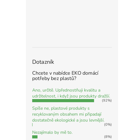
Dotazník
Chcete v nabídce EKO domácí
potřeby bez plastů?
Ano, určitě. Upřednostňuji kvalitu a
udržitelnost, i když jsou produkty dražší.
(92%)
Spíše ne, plastové produkty s
recyklovaným obsahem mi připadají
dostatečně ekologické a jsou levnější.
(0%)
Nezajímalo by mě to.
(8%)