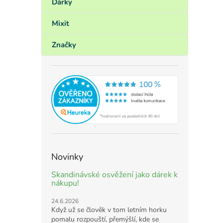
Dárky
Mixit
Značky
Novinky
Skandinávské osvěžení jako dárek k
nákupu!
24.6.2026
Když už se člověk v tom letním horku
pomalu rozpouští, přemýšlí, kde se