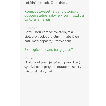
pořádně ochladit. Co takhle ...
Kompostovatelné vs. biologicky
odbouratelné: jaký je v tom rozdíl a
co to znamená?
21.6.2026
Rozdíl mezi kompostovatelným a
biologicky odbouratelným materiálem
patří mezi nejčastější zdroje zám...
Ekologické praní: funguje to?
21.6.2026
Ekologické praní je způsob praní, který
využívá biologicky odbouratelné složky
místo běžné syntetick...