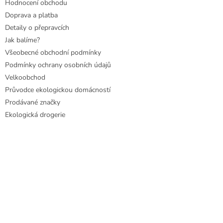
u
Hodnocení obchodu
Doprava a platba
Detaily o přepravcích
Jak balíme?
Všeobecné obchodní podmínky
Podmínky ochrany osobních údajů
Velkoobchod
Průvodce ekologickou domácností
Prodávané značky
Ekologická drogerie