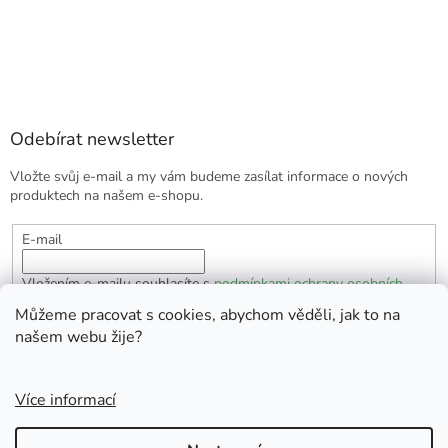
Odebírat newsletter
Vložte svůj e-mail a my vám budeme zasílat informace o nových
produktech na našem e-shopu.
E-mail
Vložením e-mailu souhlasíte s
podmínkami ochrany osobních
údajů
Můžeme pracovat s cookies, abychom věděli, jak to na
našem webu žije?
PŘIHLÁSIT SE
Více informací
Vytvořil Shoptet