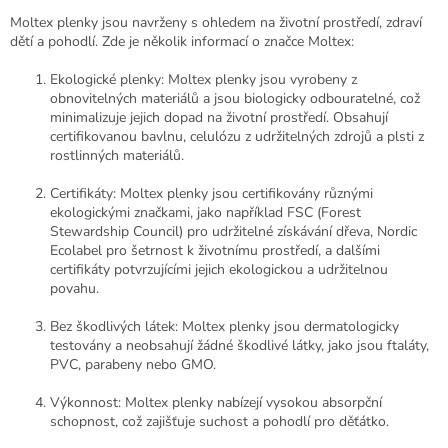
Moltex plenky jsou navrženy s ohledem na životní prostředí, zdraví
dětí a pohodlí. Zde je několik informací o značce Moltex:
Ekologické plenky: Moltex plenky jsou vyrobeny z
obnovitelných materiálů a jsou biologicky odbouratelné, což
minimalizuje jejich dopad na životní prostředí. Obsahují
certifikovanou bavlnu, celulózu z udržitelných zdrojů a plsti z
rostlinných materiálů.
Certifikáty: Moltex plenky jsou certifikovány různými
ekologickými značkami, jako například FSC (Forest
Stewardship Council) pro udržitelné získávání dřeva, Nordic
Ecolabel pro šetrnost k životnímu prostředí, a dalšími
certifikáty potvrzujícími jejich ekologickou a udržitelnou
povahu.
Bez škodlivých látek: Moltex plenky jsou dermatologicky
testovány a neobsahují žádné škodlivé látky, jako jsou ftaláty,
PVC, parabeny nebo GMO.
Výkonnost: Moltex plenky nabízejí vysokou absorpční
schopnost, což zajišťuje suchost a pohodlí pro děťátko.