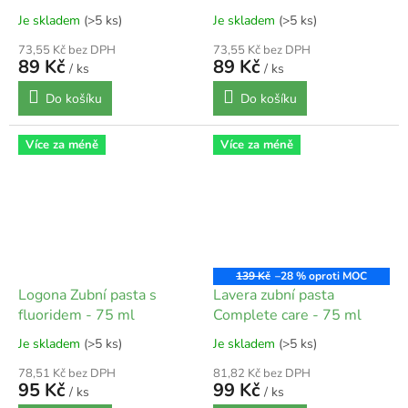
Je skladem
(>5 ks)
Je skladem
(>5 ks)
73,55 Kč bez DPH
73,55 Kč bez DPH
89 Kč
89 Kč
/ ks
/ ks
Do košíku
Do košíku
Více za méně
Více za méně
139 Kč
–28 %
Logona Zubní pasta s
Lavera zubní pasta
fluoridem - 75 ml
Complete care - 75 ml
Je skladem
(>5 ks)
Je skladem
(>5 ks)
78,51 Kč bez DPH
81,82 Kč bez DPH
95 Kč
99 Kč
/ ks
/ ks