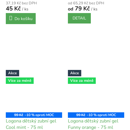
37,19 Kč bez DPH
od 65,29 Kč bez DPH
45 Kč
79 Kč
od
/ ks
/ ks
DETAIL
Do košíku
Akce
Akce
Více za méně
Více za méně
99 Kč
–10 %
99 Kč
–10 %
Logona dětský zubní gel
Logona dětský zubní gel
Cool mint - 75 ml
Funny orange - 75 ml