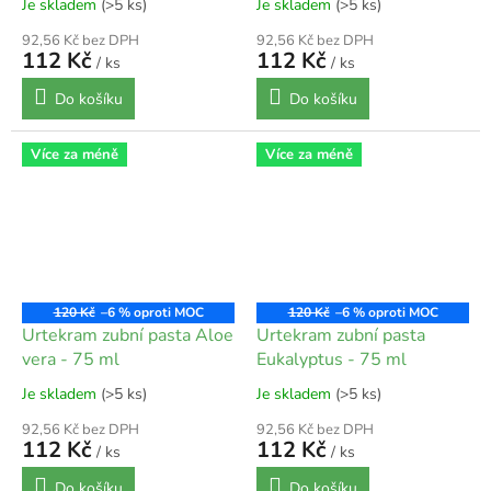
Je skladem
(>5 ks)
Je skladem
(>5 ks)
92,56 Kč bez DPH
92,56 Kč bez DPH
112 Kč
112 Kč
/ ks
/ ks
Do košíku
Do košíku
Více za méně
Více za méně
120 Kč
–6 %
120 Kč
–6 %
Urtekram zubní pasta Aloe
Urtekram zubní pasta
vera - 75 ml
Eukalyptus - 75 ml
Je skladem
(>5 ks)
Je skladem
(>5 ks)
92,56 Kč bez DPH
92,56 Kč bez DPH
112 Kč
112 Kč
/ ks
/ ks
Do košíku
Do košíku