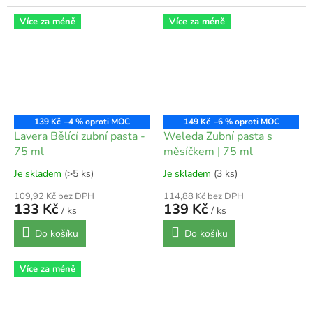
Více za méně
Více za méně
139 Kč
–4 %
149 Kč
–6 %
Lavera Bělící zubní pasta -
Weleda Zubní pasta s
75 ml
měsíčkem | 75 ml
Je skladem
(>5 ks)
Je skladem
(3 ks)
109,92 Kč bez DPH
114,88 Kč bez DPH
133 Kč
139 Kč
/ ks
/ ks
Do košíku
Do košíku
Více za méně