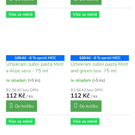
Více za méně
Více za méně
120 Kč
–6 %
120 Kč
–6 %
Urtekram zubní pasta Mint
Urtekram zubní pasta Mint
a Aloe vera - 75 ml
and green tea- 75 ml
Je skladem
(>5 ks)
Je skladem
(>5 ks)
92,56 Kč bez DPH
92,56 Kč bez DPH
112 Kč
112 Kč
/ ks
/ ks
Do košíku
Do košíku
Více za méně
Více za méně