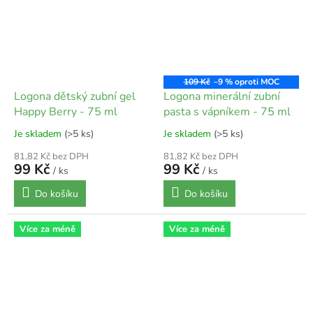
109 Kč
–9 %
Logona dětský zubní gel
Logona minerální zubní
Happy Berry - 75 ml
pasta s vápníkem - 75 ml
Je skladem
(>5 ks)
Je skladem
(>5 ks)
81,82 Kč bez DPH
81,82 Kč bez DPH
99 Kč
99 Kč
/ ks
/ ks
Do košíku
Do košíku
Více za méně
Více za méně