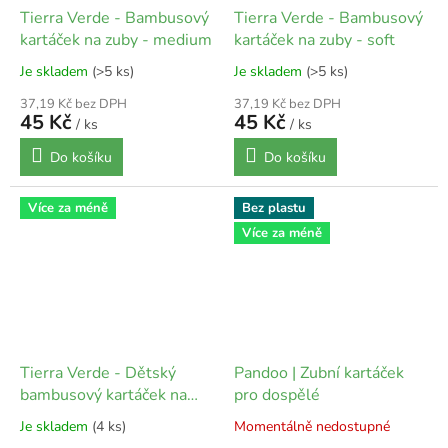
Tierra Verde - Bambusový
Tierra Verde - Bambusový
kartáček na zuby - medium
kartáček na zuby - soft
Je skladem
(>5 ks)
Je skladem
(>5 ks)
37,19 Kč bez DPH
37,19 Kč bez DPH
45 Kč
45 Kč
/ ks
/ ks
Do košíku
Do košíku
Více za méně
Bez plastu
Více za méně
Tierra Verde - Dětský
Pandoo | Zubní kartáček
bambusový kartáček na
pro dospělé
zuby - soft mini
Je skladem
(4 ks)
Momentálně nedostupné