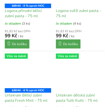
109 Kč
–9 %
Logona přírodní bělící
Logona svěží zubní pasta -
zubní pasta - 75 ml
75 ml
Je skladem
(3 ks)
Je skladem
(4 ks)
81,82 Kč bez DPH
81,82 Kč bez DPH
99 Kč
99 Kč
/ ks
/ ks
Do košíku
Do košíku
Více za méně
Více za méně
120 Kč
–6 %
Urtekram Bělící zubní
Urtekram dětská zubní
pasta Fresh Mint - 75 ml
pasta Tutti frutti - 75 ml