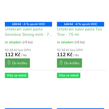
120 Kč
–6 %
120 Kč
–6 %
Urtekram zubní pasta
Urtekram zubní pasta Tea
Sensitive Strong mint - 75
Tree - 75 ml
ml
Je skladem
(>5 ks)
Je skladem
(>5 ks)
92,56 Kč bez DPH
92,56 Kč bez DPH
112 Kč
112 Kč
/ ks
/ ks
Do košíku
Do košíku
Více za méně
Více za méně