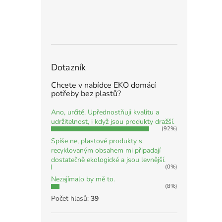
Dotazník
Chcete v nabídce EKO domácí
potřeby bez plastů?
Ano, určitě. Upřednostňuji kvalitu a
udržitelnost, i když jsou produkty dražší.
(92%)
Spíše ne, plastové produkty s
recyklovaným obsahem mi připadají
dostatečně ekologické a jsou levnější.
(0%)
Nezajímalo by mě to.
(8%)
Počet hlasů:
39