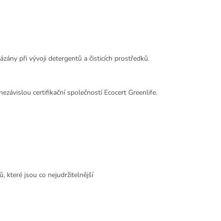
ázány při vývoji detergentů a čisticích prostředků.
ezávislou certifikační společností Ecocert Greenlife.
 které jsou co nejudržitelnější