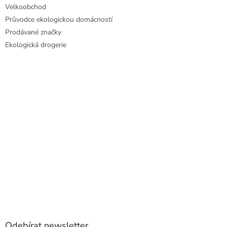
Velkoobchod
Průvodce ekologickou domácností
Prodávané značky
Ekologická drogerie
Odebírat newsletter