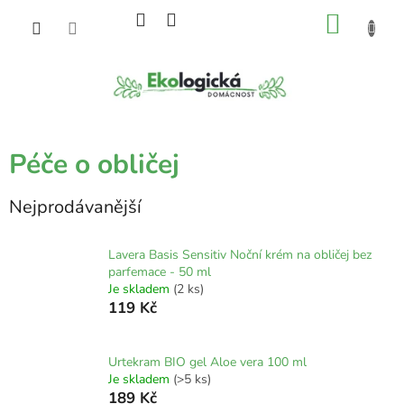
Přejít
NÁKU
na
obsah
KOŠÍK
Péče o obličej
Nejprodávanější
Lavera Basis Sensitiv Noční krém na obličej bez
parfemace - 50 ml
Je skladem
(2 ks)
119 Kč
Urtekram BIO gel Aloe vera 100 ml
Je skladem
(>5 ks)
189 Kč