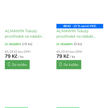
88 Kč
–10 %
ALMAWIN Tekutý
ALMAWIN Tekutý
prostředek na nádobí
prostředek na nádobí
Divoká růže-Meduňka 500
Mandarinka - rakytník 500
Je skladem
(>5 ks)
Je skladem
(3 ks)
ml
ml
65,29 Kč bez DPH
65,29 Kč bez DPH
79 Kč
79 Kč
/ ks
/ ks
Do košíku
Do košíku