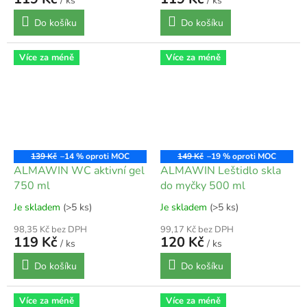
/ ks
/ ks
Do košíku
Do košíku
Více za méně
Více za méně
139 Kč
–14 %
149 Kč
–19 %
ALMAWIN WC aktivní gel
ALMAWIN Leštidlo skla
750 ml
do myčky 500 ml
Je skladem
(>5 ks)
Je skladem
(>5 ks)
98,35 Kč bez DPH
99,17 Kč bez DPH
119 Kč
120 Kč
/ ks
/ ks
Do košíku
Do košíku
Více za méně
Více za méně