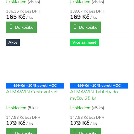
Je skladem
(>5 ks)
Je skladem
(>5 ks)
136,36 Kč bez DPH
139,67 Kč bez DPH
165 Kč
169 Kč
/ ks
/ ks
Do košíku
Do košíku
Akce
Více za méně
199 Kč
–10 %
199 Kč
–10 %
ALMAWIN Cestovní set
ALMAWIN Tablety do
myčky 25 ks
Je skladem
(5 ks)
Je skladem
(>5 ks)
147,93 Kč bez DPH
147,93 Kč bez DPH
179 Kč
179 Kč
/ ks
/ ks
Do košíku
Do košíku