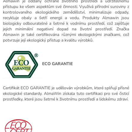
Almawin je oddaný ochraně životního prostředí a udržitelnému
přístupu ke všem aspektům své činnosti. Využívá přírodní suroviny z
kontrolovaného ekologického zemědělství, minimalizuje odpady,
recykluje obaly a šetří energii a vodu. Produkty Almawin jsou
biologicky odbouratelné a šetrné k vodnímu prostředí, což zajišťuje
jejich minimální negativní dopad na životní prostředí. Značka
Almawin je také certifikována různými ekologickými značkami, což
potvrzuje její ekologický přístup a kvalitu výrobků.
ECO GARANTIE
Certifikát ECO GARANTIE je udělován výrobkům, které splňují přísné
ekologické standardy. AlmaWin získala tuto certifikaci pro své čisticí
prostředky, které jsou šetrné k životnímu prostředí a lidskému zdraví.