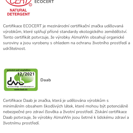
ECOCERT
Certifikace ECOCERT je mezinárodní certifikační značka udělovaná
výrobkům, které splňují přísné standardy ekologického zemědělství.
Tento certifikát potvrzuje, že výrobky AlmaWin obsahují organické
suroviny a jsou vyrobeny s ohledem na ochranu životního prostředí a
udržitelnost.
Daab
Certifikace Daab je značka, která je udělována výrobkům s
minimálním obsahem škodlivých látek, které mohou být potenciálně
nebezpečné pro zdraví člověka a životní prostředí. Získání certifikace
Daab potvrzuje, že výrobky AlmaWin jsou šetrné k lidskému zdraví a
životnímu prostředí.