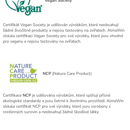
Vegan Society
Certifikát Vegan Society je udělován výrobkům, které neobsahují
žádné živočišné produkty a nejsou testovány na zvířatech. AlmaWin
získala certifikaci Vegan Society pro své výrobky, které jsou vhodné
pro vegany a nejsou testovány na zvířatech.
NCP
(Nature Care Product)
Certifikace
NCP
je udělována výrobkům, které splňují přísné
ekologické standardy a jsou šetrné k životnímu prostředí. AlmaWin
získala certifikát NCP pro své výrobky, které jsou vyrobeny z
rostlinných surovin a neobsahují žádné škodlivé látky.