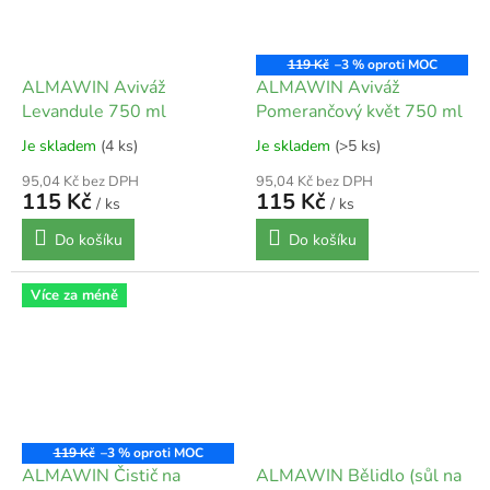
119 Kč
–3 %
ALMAWIN Aviváž
ALMAWIN Aviváž
Levandule 750 ml
Pomerančový květ 750 ml
Je skladem
(4 ks)
Je skladem
(>5 ks)
95,04 Kč bez DPH
95,04 Kč bez DPH
115 Kč
115 Kč
/ ks
/ ks
Do košíku
Do košíku
Více za méně
119 Kč
–3 %
ALMAWIN Čistič na
ALMAWIN Bělidlo (sůl na