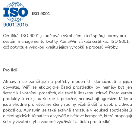
ISO 9001
Certifikát ISO 9001
je udělován výrobcům, kteří splňují normy pro
systém managementu kvality. AlmaWin získala certifikaci ISO 9001,
což potvrzuje vysokou kvalitu jejích výrobků a procesů výroby.
Pro lidi
Almawin se zaměřuje na potřeby moderních domácností a jejich
obyvatel. Věří, že ekologické čistící prostředky by neměly být jen
šetrné k životnímu prostředí, ale také k lidskému zdraví. Proto vyrábí
produkty, které jsou šetrné k pokožce, neobsahují agresivní látky a
jsou vhodné pro všechny členy rodiny včetně dětí a osob s citlivou
pokožkou. Almawin se také aktivně angažuje v edukaci spotřebitelů
o ekologických tématech a vytváří osvětové kampaně, které propagují
šetrný životní styl a vědomé využívání čistících prostředků.