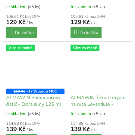
Je skladem
(>5 ks)
Je skladem
(>5 ks)
106,61 Kč bez DPH
106,61 Kč bez DPH
129 Kč
129 Kč
/ ks
/ ks
Do košíku
Do košíku
Více za méně
Více za méně
169 Kč
–17 %
ALMAWIN Pomerančový
ALMAWIN Tekuté mýdlo
čistič - Extra silný 125 ml
na ruce Levandule -
rozmarýn 500 ml
Je skladem
(>5 ks)
Je skladem
(>5 ks)
114,88 Kč bez DPH
114,88 Kč bez DPH
139 Kč
139 Kč
/ ks
/ ks