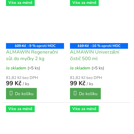
Více za méně
Více za méně
109 Kč
–9 %
119 Kč
–16 %
ALMAWIN Regenerační
ALMAWIN Univerzální
sůl do myčky 2 kg
čistič 500 ml
Je skladem
(>5 ks)
Je skladem
(>5 ks)
81,82 Kč bez DPH
81,82 Kč bez DPH
99 Kč
99 Kč
/ ks
/ ks
Do košíku
Do košíku
Více za méně
Více za méně