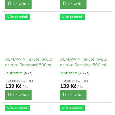
Do košíku
Do košíku
Více za méně
Více za méně
ALMAWIN Tekuté mýdlo
ALMAWIN Tekuté mýdlo
na ruce Pomeranč 500 ml
na ruce Sensitive 500 ml
Je skladem
(4 ks)
Je skladem
(>5 ks)
114,88 Kč bez DPH
114,88 Kč bez DPH
139 Kč
139 Kč
/ ks
/ ks
Do košíku
Do košíku
Více za méně
Více za méně