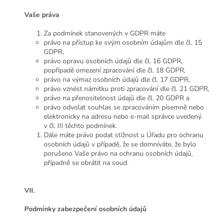
Vaše práva
Za podmínek stanovených v GDPR máte
právo na přístup ke svým osobním údajům dle čl. 15
GDPR,
právo opravu osobních údajů dle čl. 16 GDPR,
popřípadě omezení zpracování dle čl. 18 GDPR,
právo na výmaz osobních údajů dle čl. 17 GDPR,
právo vznést námitku proti zpracování dle čl. 21 GDPR,
právo na přenositelnost údajů dle čl. 20 GDPR a
právo odvolat souhlas se zpracováním písemně nebo
elektronicky na adresu nebo e-mail správce uvedený
v čl. III těchto podmínek.
Dále máte právo podat stížnost u Úřadu pro ochranu
osobních údajů v případě, že se domníváte, že bylo
porušeno Vaše právo na ochranu osobních údajů,
případně se obrátit na soud.
VII.
Podmínky zabezpečení osobních údajů