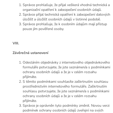
Správce prohlašuje, že přijal veškerá vhodná technická a
organizační opatření k zabezpečení osobních údajů.
Správce přijal technická opatření k zabezpečení datových
úložišť a úložišť osobních údajů v listinné podobě.
Správce prohlašuje, že k osobním údajům mají přístup
pouze jím pověřené osoby.
VIII.
Závěrečná ustanovení
Odesláním objednávky z internetového objednávkového
formuláře potvrzujete, že jste seznámen/a s podmínkami
ochrany osobních údajů a že je v celém rozsahu
přijímáte.
S těmito podmínkami souhlasíte zaškrtnutím souhlasu
prostřednictvím internetového formuláře. Zaškrtnutím
souhlasu potvrzujete, že jste seznámen/a s podmínkami
ochrany osobních údajů a že je v celém rozsahu
přijímáte.
Správce je oprávněn tyto podmínky změnit. Novou verzi
podmínek ochrany osobních údajů zveřejní na svých