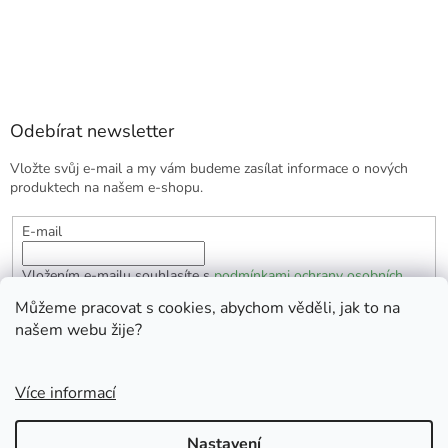
Odebírat newsletter
Vložte svůj e-mail a my vám budeme zasílat informace o nových
produktech na našem e-shopu.
E-mail
Vložením e-mailu souhlasíte s
podmínkami ochrany osobních
údajů
Můžeme pracovat s cookies, abychom věděli, jak to na
našem webu žije?
PŘIHLÁSIT SE
Více informací
Vytvořil Shoptet
Nastavení