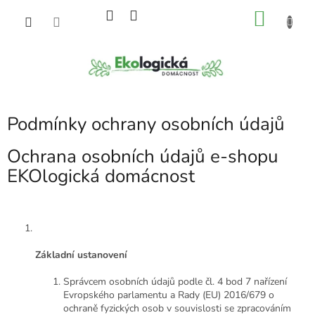
Přejít
NÁKU
na
obsah
KOŠÍK
Podmínky ochrany osobních údajů
Ochrana osobních údajů e-shopu
EKOlogická domácnost
Základní ustanovení
Správcem osobních údajů podle čl. 4 bod 7 nařízení
Evropského parlamentu a Rady (EU) 2016/679 o
ochraně fyzických osob v souvislosti se zpracováním