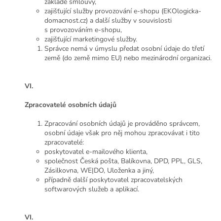
základě smlouvy,
zajišťující služby provozování e-shopu (EKOlogicka-
domacnost.cz) a další služby v souvislosti
s provozováním e-shopu,
zajišťující marketingové služby.
Správce nemá v úmyslu předat osobní údaje do třetí
země (do země mimo EU) nebo mezinárodní organizaci.
VI.
Zpracovatelé osobních údajů
Zpracování osobních údajů je prováděno správcem,
osobní údaje však pro něj mohou zpracovávat i tito
zpracovatelé:
poskytovatel e-mailového klienta,
společnost Česká pošta, Balíkovna, DPD, PPL, GLS,
Zásilkovna, WE|DO, Uloženka a jiný,
případně další poskytovatel zpracovatelských
softwarových služeb a aplikací.
VI.