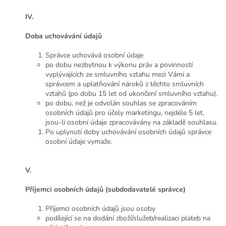
IV.
Doba uchovávání údajů
Správce uchovává osobní údaje
po dobu nezbytnou k výkonu práv a povinností
vyplývajících ze smluvního vztahu mezi Vámi a
správcem a uplatňování nároků z těchto smluvních
vztahů (po dobu 15 let od ukončení smluvního vztahu).
po dobu, než je odvolán souhlas se zpracováním
osobních údajů pro účely marketingu, nejdéle 5 let,
jsou-li osobní údaje zpracovávány na základě souhlasu.
Po uplynutí doby uchovávání osobních údajů správce
osobní údaje vymaže.
V.
Příjemci osobních údajů (subdodavatelé správce)
Příjemci osobních údajů jsou osoby
podílející se na dodání zboží/služeb/realizaci plateb na