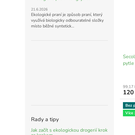
21.6.2026
Ekologické praní je způsob praní, který
využívá biologicky odbouratelné složky
místo běžné syntetick...
Secol
pytle
99,17
120
Bez p
Více
Rady a tipy
Jak začít s ekologickou drogerií krok