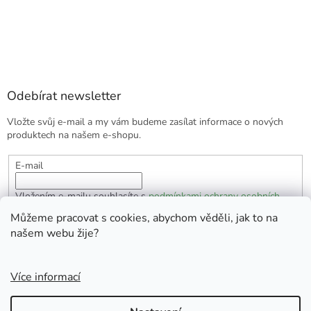
Odebírat newsletter
Vložte svůj e-mail a my vám budeme zasílat informace o nových
produktech na našem e-shopu.
E-mail
Vložením e-mailu souhlasíte s
podmínkami ochrany osobních
údajů
Můžeme pracovat s cookies, abychom věděli, jak to na
našem webu žije?
PŘIHLÁSIT SE
Více informací
Vytvořil Shoptet