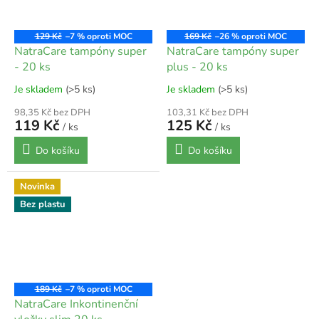
129 Kč
–7 %
169 Kč
–26 %
NatraCare tampóny super
NatraCare tampóny super
- 20 ks
plus - 20 ks
Je skladem
(>5 ks)
Je skladem
(>5 ks)
98,35 Kč bez DPH
103,31 Kč bez DPH
119 Kč
125 Kč
/ ks
/ ks
Do košíku
Do košíku
Novinka
Bez plastu
189 Kč
–7 %
NatraCare Inkontinenční