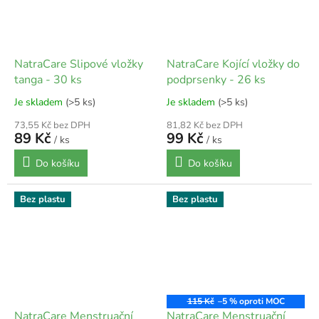
NatraCare Slipové vložky
NatraCare Kojící vložky do
tanga - 30 ks
podprsenky - 26 ks
Je skladem
(>5 ks)
Je skladem
(>5 ks)
73,55 Kč bez DPH
81,82 Kč bez DPH
89 Kč
99 Kč
/ ks
/ ks
Do košíku
Do košíku
Bez plastu
Bez plastu
115 Kč
–5 %
NatraCare Menstruační
NatraCare Menstruační