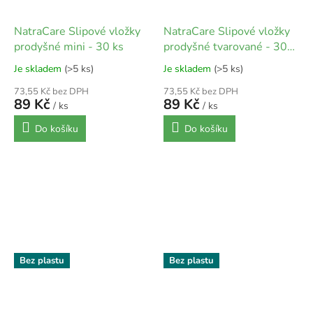
NatraCare Slipové vložky
NatraCare Slipové vložky
prodyšné mini - 30 ks
prodyšné tvarované - 30
ks
Je skladem
(>5 ks)
Je skladem
(>5 ks)
73,55 Kč bez DPH
73,55 Kč bez DPH
89 Kč
89 Kč
/ ks
/ ks
Do košíku
Do košíku
Bez plastu
Bez plastu