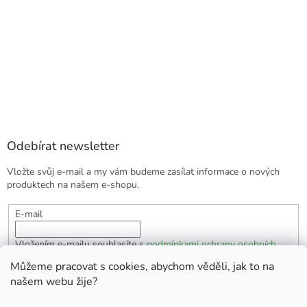
Odebírat newsletter
Vložte svůj e-mail a my vám budeme zasílat informace o nových
produktech na našem e-shopu.
E-mail
Vložením e-mailu souhlasíte s
podmínkami ochrany osobních
údajů
Můžeme pracovat s cookies, abychom věděli, jak to na
našem webu žije?
PŘIHLÁSIT SE