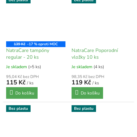
Bez plastu
Bez plastu
139 Kč
–17 %
NatraCare tampóny
NatraCare Poporodní
regular - 20 ks
vložky 10 ks
Je skladem
(>5 ks)
Je skladem
(4 ks)
95,04 Kč bez DPH
98,35 Kč bez DPH
115 Kč
119 Kč
/ ks
/ ks
Do košíku
Do košíku
Bez plastu
Bez plastu