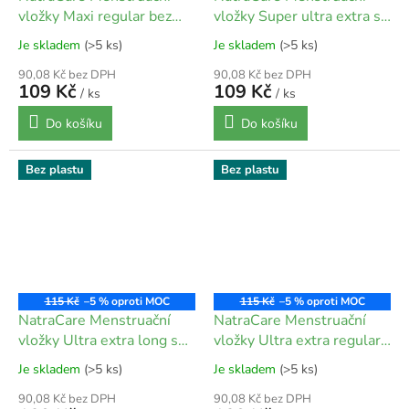
vložky Maxi regular bez
vložky Super ultra extra s
křidélek 14 ks
křidélky - 10 ks
Je skladem
(>5 ks)
Je skladem
(>5 ks)
90,08 Kč bez DPH
90,08 Kč bez DPH
109 Kč
109 Kč
/ ks
/ ks
Do košíku
Do košíku
Bez plastu
Bez plastu
115 Kč
–5 %
115 Kč
–5 %
NatraCare Menstruační
NatraCare Menstruační
vložky Ultra extra long s
vložky Ultra extra regular
křidélky - 8 ks
s křidélky - 12 ks
Je skladem
(>5 ks)
Je skladem
(>5 ks)
90,08 Kč bez DPH
90,08 Kč bez DPH