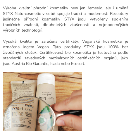
Výroba kvalitní přírodní kosmetiky není jen řemeslo, ale i umění!
STYX Naturcosmetic v sobě spojuje tradici a modernost: Receptury
jedinečné přírodní kosmetiky STYX jsou vytvořeny spojením
tradičních znalostí, dlouholetých zkušeností a nejmodernějších
výrobních technologií.
Vysoká kvalita je zaručena certifikáty.
Veganská kosmetika je
označena logem Vegan. Tyto produkty STYX jsou 100% bez
živočišných složek. Certifikovaná bio kosmetika je testována podle
standardů zavedených mezinárodních certifikačních orgánů, jako
jsou
Austria Bio Garantie,
Icada
nebo
Ecocert.