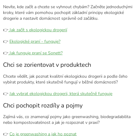
Nevíte, kde začít a chcete se vyhnout chybám? Začněte jednoduchými
kroky, které vám pomohou pochopit základní principy ekologické
drogerie a nastavit domácnost správně od začátku.
👉
Jak začít s ekologickou drogerií
👉
Ekologické praní - funguje?
👉
Jak funguje praní se Sonett?
Chci se zorientovat v produktech
Chcete vědět, jak poznat kvalitní ekologickou drogerii a podle čeho
vybírat produkty, které skutečně fungují v běžné domácnosti?
👉
Jak vybrat ekologickou drogerii, která skutečně funguje
Chci pochopit rozdíly a pojmy
Zajímá vás, co znamenají pojmy jako greenwashing, biodegradabilita
nebo kompostovatelnost a jak je rozpoznat v praxi?
👉
Co je greenwashing a jak ho poznat