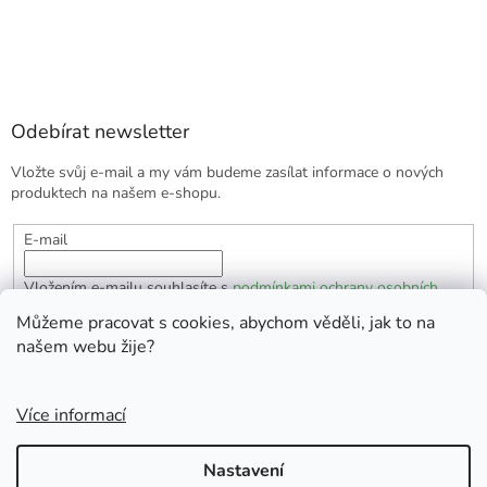
Odebírat newsletter
Vložte svůj e-mail a my vám budeme zasílat informace o nových
produktech na našem e-shopu.
E-mail
Vložením e-mailu souhlasíte s
podmínkami ochrany osobních
údajů
Můžeme pracovat s cookies, abychom věděli, jak to na
našem webu žije?
PŘIHLÁSIT SE
Více informací
Vytvořil Shoptet
Nastavení