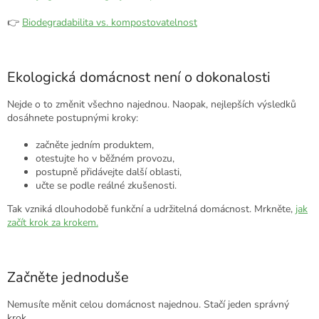
👉
Biodegradabilita vs. kompostovatelnost
Ekologická domácnost není o dokonalosti
Nejde o to změnit všechno najednou. Naopak, nejlepších výsledků
dosáhnete postupnými kroky:
začněte jedním produktem,
otestujte ho v běžném provozu,
postupně přidávejte další oblasti,
učte se podle reálné zkušenosti.
Tak vzniká dlouhodobě funkční a udržitelná domácnost. Mrkněte,
jak
začít krok za krokem.
Začněte jednoduše
Nemusíte měnit celou domácnost najednou. Stačí jeden správný
krok.