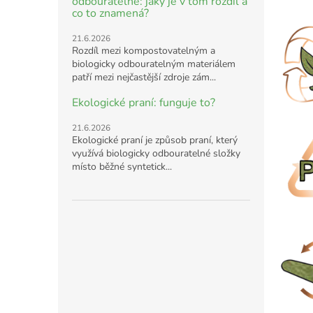
odbouratelné: jaký je v tom rozdíl a
co to znamená?
21.6.2026
Rozdíl mezi kompostovatelným a
biologicky odbouratelným materiálem
patří mezi nejčastější zdroje zám...
Ekologické praní: funguje to?
21.6.2026
Ekologické praní je způsob praní, který
využívá biologicky odbouratelné složky
místo běžné syntetick...