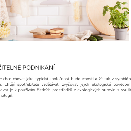
ITELNÉ PODNIKÁNÍ
 chce chovat jako typická společnost budoucnosti a žít tak v symbióz
.
Chtějí spotřebitele vzdělávat, zvyšovat jejich ekologické povědom
ovat je k používání čisticích prostředků z ekologických surovin s využi
ologií.