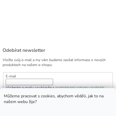
Odebírat newsletter
Vložte svůj e-mail a my vám budeme zasílat informace o nových
produktech na našem e-shopu.
E-mail
Vložením e-mailu souhlasíte s
podmínkami ochrany osobních
údajů
Můžeme pracovat s cookies, abychom věděli, jak to na
našem webu žije?
PŘIHLÁSIT SE