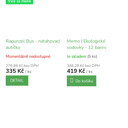
Více za méně
Rapunzel Bus - natahovací
Memo | Ekologické
autíčko
vodovky - 12 barev
Momentálně nedostupné
Je skladem
(5 ks)
276,86 Kč bez DPH
346,28 Kč bez DPH
335 Kč
419 Kč
/ ks
/ ks
DETAIL
Do košíku