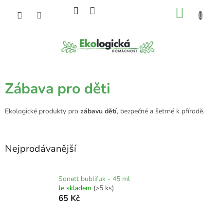
Přejít
NÁKU
na
obsah
KOŠÍK
Zábava pro děti
Ekologické produkty pro
zábavu dětí
, bezpečné a šetrné k přírodě.
Nejprodávanější
Sonett bublifuk - 45 ml
Je skladem
(>5 ks)
65 Kč