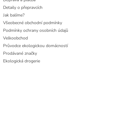
Detaily o přepravcích
Jak balíme?
Všeobecné obchodní podmínky
Podmínky ochrany osobních údajů
Velkoobchod
Průvodce ekologickou domácností
Prodávané značky
Ekologická drogerie