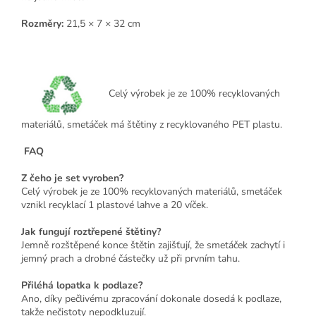
Rozměry:
21,5 × 7 × 32 cm
Celý výrobek je ze 100% recyklovaných
materiálů, smetáček má štětiny z recyklovaného PET plastu.
FAQ
Z čeho je set vyroben?
Celý výrobek je ze 100% recyklovaných materiálů, smetáček
vznikl recyklací 1 plastové lahve a 20 víček.
Jak fungují roztřepené štětiny?
Jemně rozštěpené konce štětin zajišťují, že smetáček zachytí i
jemný prach a drobné částečky už při prvním tahu.
Přiléhá lopatka k podlaze?
Ano, díky pečlivému zpracování dokonale dosedá k podlaze,
takže nečistoty nepodkluzují.