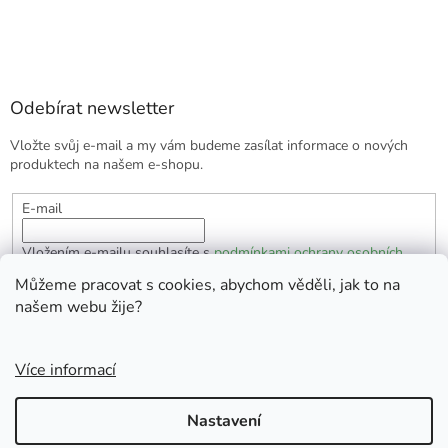
Odebírat newsletter
Vložte svůj e-mail a my vám budeme zasílat informace o nových
produktech na našem e-shopu.
E-mail
Vložením e-mailu souhlasíte s
podmínkami ochrany osobních
údajů
Můžeme pracovat s cookies, abychom věděli, jak to na
našem webu žije?
PŘIHLÁSIT SE
Více informací
Vytvořil Shoptet
Nastavení