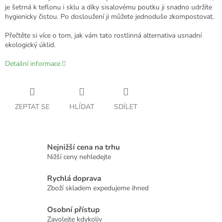
je šetrná k teflonu i sklu a díky sisalovému poutku ji snadno udržíte
hygienicky čistou. Po dosloužení ji můžete jednoduše zkompostovat.
Přečtěte si více o tom, jak vám tato rostlinná alternativa usnadní
ekologický úklid.
Detailní informace
ZEPTAT SE
HLÍDAT
SDÍLET
Nejnižší cena na trhu
Nižší ceny nehledejte
Rychlá doprava
Zboží skladem expedujeme ihned
Osobní přístup
Zavolejte kdykoliv