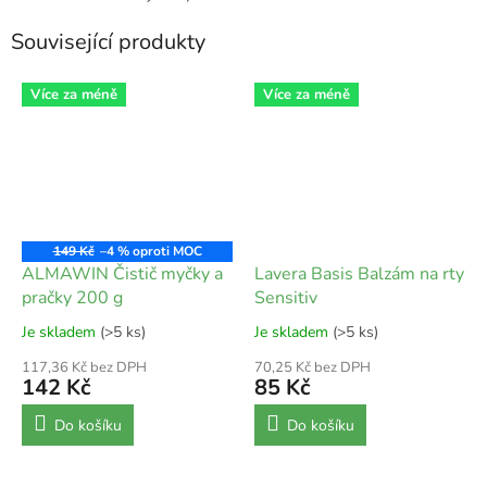
Související produkty
Více za méně
Více za méně
149 Kč
–4 %
ALMAWIN Čistič myčky a
Lavera Basis Balzám na rty
pračky 200 g
Sensitiv
Je skladem
(>5 ks)
Je skladem
(>5 ks)
117,36 Kč bez DPH
70,25 Kč bez DPH
142 Kč
85 Kč
Do košíku
Do košíku