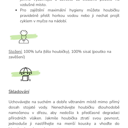
vzdušné místo.
Pro zajištění maximální hygieny můžete houbičku
pravidelně přelít horkou vodou nebo ji nechat projít
cyklem v myčce na nádobí.
Složení:
100% lufa (tělo houbičky), 100% sisal (poutko na
zavěšení)
Skladování
Uchovávejte na suchém a dobře větraném místě mimo přímý
dosah stojaté vody.
Nenechávejte houbičku dlouhodobě
namočenou v dřezu, aby nedošlo k předčasné degradaci
přírodních vláken.
Jakmile houbička ztratí svou pevnost,
jednoduše ji nastříhejte na menší kousky a vhoďte do