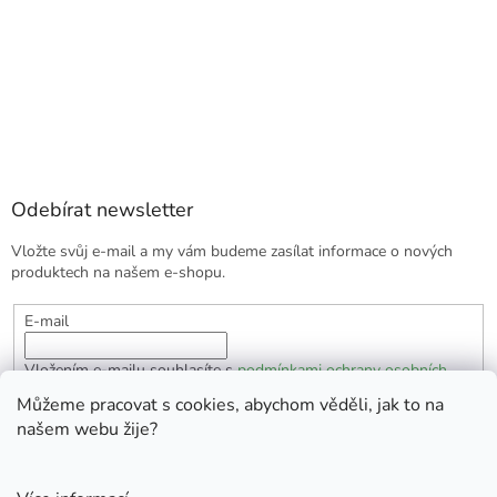
Odebírat newsletter
Vložte svůj e-mail a my vám budeme zasílat informace o nových
produktech na našem e-shopu.
E-mail
Vložením e-mailu souhlasíte s
podmínkami ochrany osobních
údajů
Můžeme pracovat s cookies, abychom věděli, jak to na
našem webu žije?
PŘIHLÁSIT SE