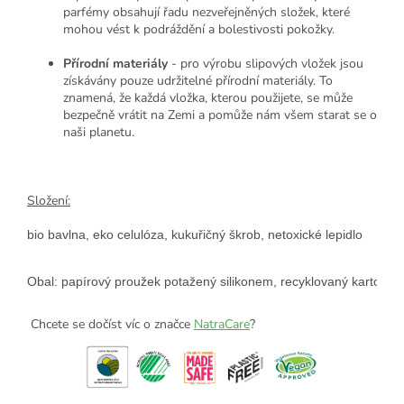
parfémy obsahují řadu nezveřejněných složek, které
mohou vést k podráždění a bolestivosti pokožky.
Přírodní materiály
- pro výrobu slipových vložek jsou
získávány pouze udržitelné přírodní materiály. To
znamená, že každá vložka, kterou použijete, se může
bezpečně vrátit na Zemi a pomůže nám všem starat se o
naši planetu.
Složení:
bio bavlna, eko celulóza, kukuřičný škrob, netoxické lepidlo
Obal: papírový proužek potažený silikonem, recyklovaný karton
Chcete se dočíst víc o značce
NatraCare
?