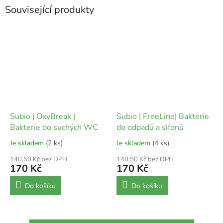
Související produkty
Subio | OxyBreak |
Subio | FreeLine| Bakterie
Bakterie do suchých WC
do odpadů a sifonů
Je skladem
(2 ks)
Je skladem
(4 ks)
140,50 Kč bez DPH
140,50 Kč bez DPH
170 Kč
170 Kč
Do košíku
Do košíku