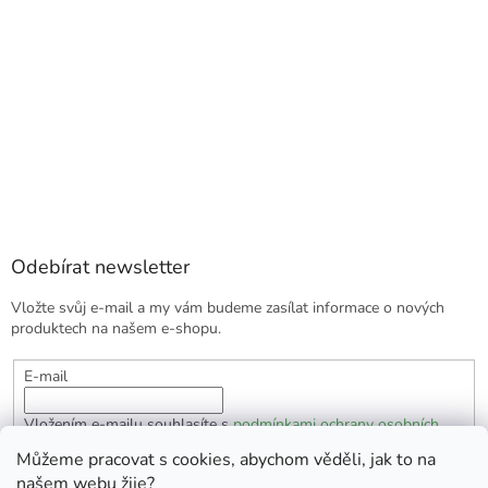
Odebírat newsletter
Vložte svůj e-mail a my vám budeme zasílat informace o nových
produktech na našem e-shopu.
E-mail
Vložením e-mailu souhlasíte s
podmínkami ochrany osobních
údajů
Můžeme pracovat s cookies, abychom věděli, jak to na
našem webu žije?