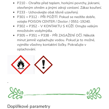
P210 - Chraňte před teplem, horkými povrchy, jiskrami,
otevřeným ohněm a jinými zdroji vznícení. Zákaz kouření.
P233 - Uchovávejte obal těsně uzavřený.
P301 + P312 - PŘI POŽITÍ: Pokud se necítíte dobře,
volejte POISON CENTER / Doctor / 0551-19240.
P302 + P352 - V KONTAKTU S KŮŽÍ: Omyjte velkým
množstvím vody/mýdla.
P305 + P351 + P338 - PŘI ZASAŽENÍ OČÍ: Několik
minut jemně vyplachujte vodou. Pokud je to možné,
vyjměte všechny kontaktní čočky. Pokračujte v
oplachování.
Doplňkové parametry