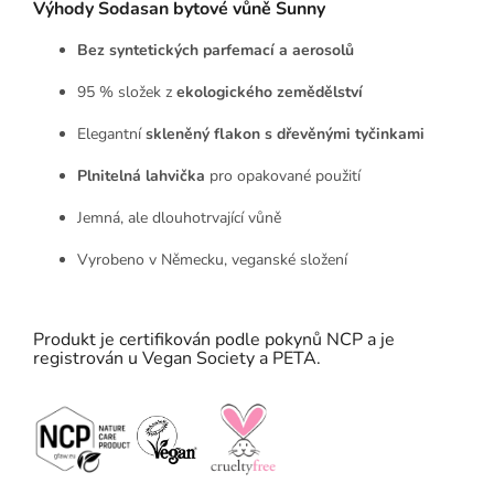
Výhody Sodasan bytové vůně Sunny
Bez syntetických parfemací a aerosolů
95 % složek z
ekologického zemědělství
Elegantní
skleněný flakon s dřevěnými tyčinkami
Plnitelná lahvička
pro opakované použití
Jemná, ale dlouhotrvající vůně
Vyrobeno v Německu, veganské složení
Produkt je certifikován podle pokynů NCP a je
registrován u Vegan Society a PETA.