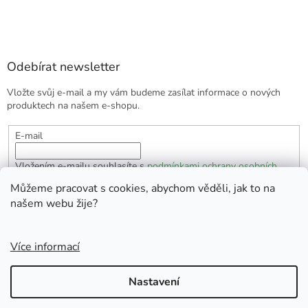
Odebírat newsletter
Vložte svůj e-mail a my vám budeme zasílat informace o nových
produktech na našem e-shopu.
E-mail
Vložením e-mailu souhlasíte s
podmínkami ochrany osobních
údajů
Můžeme pracovat s cookies, abychom věděli, jak to na
našem webu žije?
PŘIHLÁSIT SE
Více informací
Vytvořil Shoptet
Nastavení