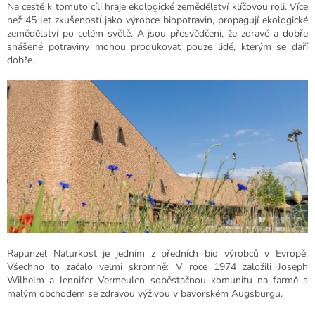
Na cestě k tomuto cíli hraje ekologické zemědělství klíčovou roli. Více
než 45 let zkušeností jako výrobce biopotravin, propagují ekologické
zemědělství po celém světě. A jsou přesvědčeni, že zdravé a dobře
snášené potraviny mohou produkovat pouze lidé, kterým se daří
dobře.
Rapunzel Naturkost je jedním z předních bio výrobců v Evropě.
Všechno to začalo velmi skromně: V roce 1974 založili Joseph
Wilhelm a Jennifer Vermeulen soběstačnou komunitu na farmě s
malým obchodem se zdravou výživou v bavorském Augsburgu.