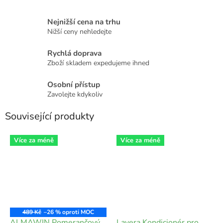
Nejnižší cena na trhu
Nižší ceny nehledejte
Rychlá doprava
Zboží skladem expedujeme ihned
Osobní přístup
Zavolejte kdykoliv
Související produkty
Více za méně
Více za méně
489 Kč
–26 %
ALMAWIN Pomerančový
Lavera Kondicionér pro