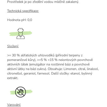
Prostředek je po zředění vodou mléčně zakalený.
Technická specifikace:
Hodnota pH: 0,0
Složení:
>= 30 % alifatických uhlovodíků (přírodní terpeny z
pomerančové kůry), >=5 % <15 % neiontových povrchově
aktivních látek (emulgátor na rostlinné bázi a povrchově
aktivní látky na bázi cukru). Obsahuje: Limonen, citral, linalool,
citronellol, geraniol, farnesol. Další složky: etanol, bylinný
extrakt.
Varování: