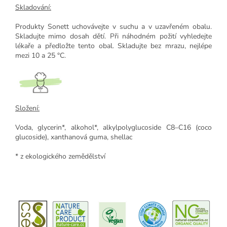
Skladování:
Produkty Sonett uchovávejte v suchu a v uzavřeném obalu.
Skladujte mimo dosah dětí. Při náhodném požití vyhledejte
lékaře a předložte tento obal. Skladujte bez mrazu, nejlépe
mezi 10 a 25 °C.
Složení:
Voda,
glycerin*, alkohol*, alkylpolyglucoside C8–C16 (coco
glucoside), xanthanová guma, shellac
* z ekologického zemědělství