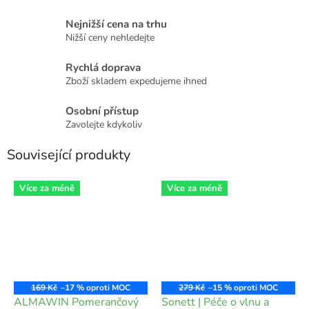
Nejnižší cena na trhu
Nižší ceny nehledejte
Rychlá doprava
Zboží skladem expedujeme ihned
Osobní přístup
Zavolejte kdykoliv
Související produkty
Více za méně
Více za méně
169 Kč
–17 %
279 Kč
–15 %
ALMAWIN Pomerančový
Sonett | Péče o vlnu a