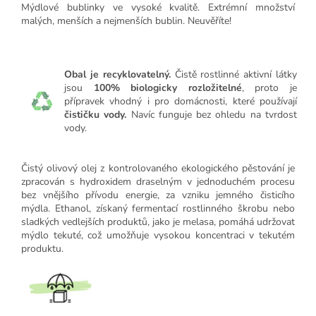
Mýdlové bublinky ve vysoké kvalitě. Extrémní množství
malých, menších a nejmenších bublin. Neuvěříte!
Obal je recyklovatelný.
Čistě rostlinné aktivní látky
jsou
100% biologicky rozložitelné
, proto je
přípravek vhodný i pro domácnosti, které používají
čističku vody.
Navíc funguje bez ohledu na tvrdost
vody.
Čistý olivový olej z kontrolovaného ekologického pěstování je
zpracován s hydroxidem draselným v jednoduchém procesu
bez vnějšího přívodu energie, za vzniku jemného čisticího
mýdla. Ethanol, získaný fermentací rostlinného škrobu nebo
sladkých vedlejších produktů, jako je melasa, pomáhá udržovat
mýdlo tekuté, což umožňuje vysokou koncentraci v tekutém
produktu.