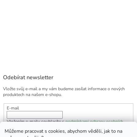
Odebírat newsletter
Vložte svůj e-mail a my vám budeme zasílat informace o nových
produktech na našem e-shopu.
E-mail
Vložením e-mailu souhlasíte s
podmínkami ochrany osobních
údajů
Můžeme pracovat s cookies, abychom věděli, jak to na