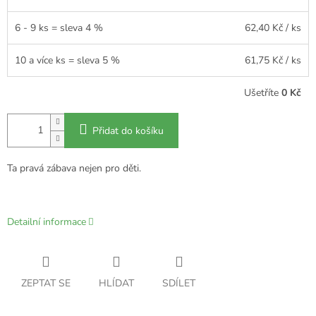
6 - 9 ks = sleva 4 %
62,40 Kč
/ ks
10 a více ks = sleva 5 %
61,75 Kč
/ ks
Ušetříte
0 Kč
Přidat do košíku
Ta pravá zábava nejen pro děti.
Detailní informace
ZEPTAT SE
HLÍDAT
SDÍLET