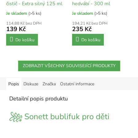
čistič - Extra silný 125 ml
hedvábí - 300 ml
Je skladem
(>5 ks)
Je skladem
(>5 ks)
114,88 Kč bez DPH
194,21 Kč bez DPH
139 Kč
235 Kč
Do košíku
Do košíku
ZOBRAZIT VŠECHNY SOUVISEJÍCÍ PRODUKTY
Popis
Diskuze
Značka
Ostatní informace
Detailní popis produktu
Sonett bublifuk pro děti