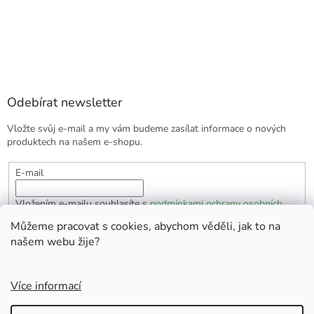
Odebírat newsletter
Vložte svůj e-mail a my vám budeme zasílat informace o nových
produktech na našem e-shopu.
E-mail
Vložením e-mailu souhlasíte s
podmínkami ochrany osobních
údajů
Můžeme pracovat s cookies, abychom věděli, jak to na
našem webu žije?
PŘIHLÁSIT SE
Více informací
Vytvořil Shoptet