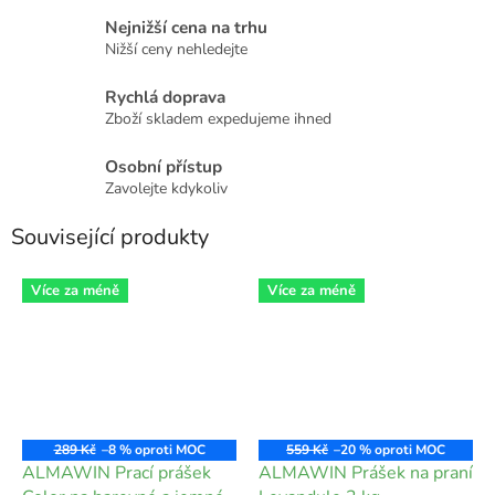
Nejnižší cena na trhu
Nižší ceny nehledejte
Rychlá doprava
Zboží skladem expedujeme ihned
Osobní přístup
Zavolejte kdykoliv
Související produkty
Více za méně
Více za méně
289 Kč
–8 %
559 Kč
–20 %
ALMAWIN Prací prášek
ALMAWIN Prášek na praní