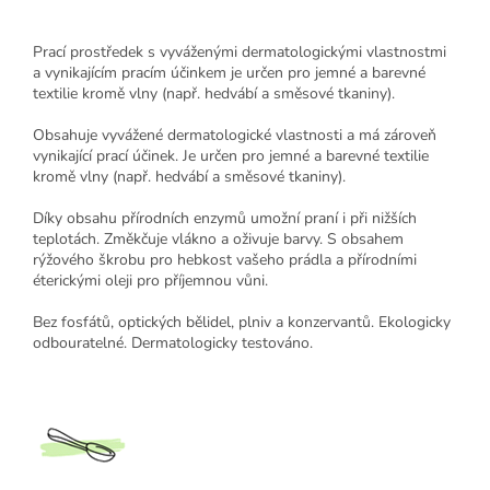
Prací prostředek s vyváženými dermatologickými vlastnostmi
a vynikajícím pracím účinkem je určen pro jemné a barevné
textilie kromě vlny (např. hedvábí a směsové tkaniny).
Obsahuje vyvážené dermatologické vlastnosti a má zároveň
vynikající prací účinek. Je určen pro jemné a barevné textilie
kromě vlny (např. hedvábí a směsové tkaniny).
Díky obsahu přírodních enzymů umožní praní i při nižších
teplotách. Změkčuje vlákno a oživuje barvy. S obsahem
rýžového škrobu pro hebkost vašeho prádla a přírodními
éterickými oleji pro příjemnou vůni.
Bez fosfátů, optických bělidel, plniv a konzervantů. Ekologicky
odbouratelné. Dermatologicky testováno.