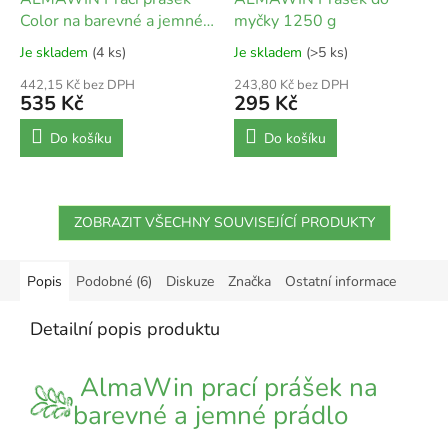
Color na barevné a jemné
myčky 1250 g
prádlo 2 kg
Je skladem
(4 ks)
Je skladem
(>5 ks)
442,15 Kč bez DPH
243,80 Kč bez DPH
535 Kč
295 Kč
Do košíku
Do košíku
ZOBRAZIT VŠECHNY SOUVISEJÍCÍ PRODUKTY
Popis
Podobné (6)
Diskuze
Značka
Ostatní informace
Detailní popis produktu
AlmaWin prací prášek na
barevné a jemné prádlo