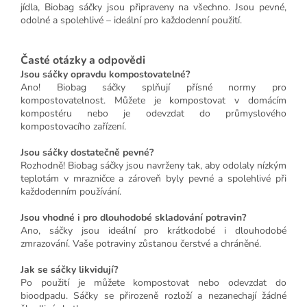
jídla, Biobag sáčky jsou připraveny na všechno. Jsou pevné,
odolné a spolehlivé – ideální pro každodenní použití.
Časté otázky a odpovědi
Jsou sáčky opravdu kompostovatelné?
Ano! Biobag sáčky splňují přísné normy pro
kompostovatelnost. Můžete je kompostovat v domácím
kompostéru nebo je odevzdat do průmyslového
kompostovacího zařízení.
Jsou sáčky dostatečně pevné?
Rozhodně! Biobag sáčky jsou navrženy tak, aby odolaly nízkým
teplotám v mrazničce a zároveň byly pevné a spolehlivé při
každodenním používání.
Jsou vhodné i pro dlouhodobé skladování potravin?
Ano, sáčky jsou ideální pro krátkodobé i dlouhodobé
zmrazování. Vaše potraviny zůstanou čerstvé a chráněné.
Jak se sáčky likvidují?
Po použití je můžete kompostovat nebo odevzdat do
bioodpadu. Sáčky se přirozeně rozloží a nezanechají žádné