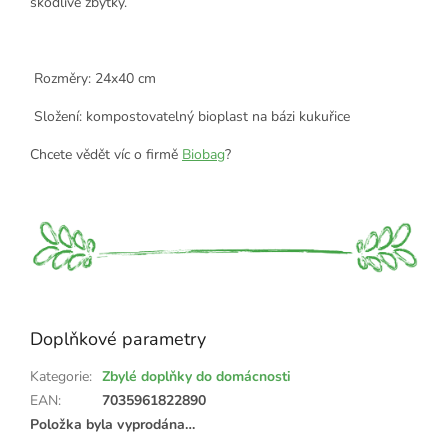
škodlivé zbytky.
Rozměry: 24x40 cm
Složení: kompostovatelný bioplast na bázi kukuřice
Chcete vědět víc o firmě
Biobag
?
Doplňkové parametry
Kategorie
:
Zbylé doplňky do domácnosti
EAN
:
7035961822890
Položka byla vyprodána…