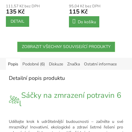
50 pytlů / 200x320mm)
111,57 Kč bez DPH
95,04 Kč bez DPH
135 Kč
115 Kč
DETAIL
Do košíku
ZOBRAZIT VŠECHNY SOUVISEJÍCÍ PRODUKTY
Popis
Podobné (6)
Diskuze
Značka
Ostatní informace
Detailní popis produktu
Sáčky na zmrazení potravin 6
l
Udělejte krok k udržitelnější budoucnosti – začněte u své
mrazničky! Inovativní, ekologické a zdraví šetrné řešení pro