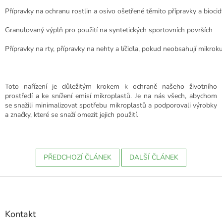
Přípravky na ochranu rostlin a osivo ošetřené těmito přípravky a biocid
Granulovaný výplň pro použití na syntetických sportovních površích
Přípravky na rty, přípravky na nehty a líčidla, pokud neobsahují mikroku
Toto nařízení je důležitým krokem k ochraně našeho životního
prostředí a ke snížení emisí mikroplastů. Je na nás všech, abychom
se snažili minimalizovat spotřebu mikroplastů a podporovali výrobky
a značky, které se snaží omezit jejich použití.
PŘEDCHOZÍ ČLÁNEK
DALŠÍ ČLÁNEK
Z
á
p
a
Kontakt