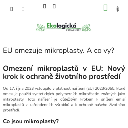
Přejít
NÁKU
na
obsah
KOŠÍK
EU omezuje mikroplasty. A co vy?
Omezení mikroplastů v EU: Nový
krok k ochraně životního prostředí
Od 17. října 2023 vstoupilo v platnost nařízení (EU) 2023/2055, které
omezuje použití syntetických polymerních mikročástic, známých jako
mikroplasty. Toto nařízení je důležitým krokem k snížení emisí
mikroplastů z každodenních výrobků a k ochraně našeho životního
prostředí.
Co jsou mikroplasty?