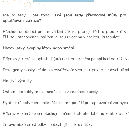
Jde to tedy i bez toho
. Jaké jsou tedy přechodné lhůty pro
uplatňování zákazu?
Přechodné období pro provádění zákazu prodeje těchto produktů v
EU jsou stanovena v nařízení a jsou uvedena v následující tabulce:
Název látky, skupiny látek nebo směsi
Přípravky, které se oplachují (určené k odstranění po aplikaci na kůži, v
Detergenty, vosky, leštidla a osvěžovače vzduchu, pokud neobsahují mi
Hnojivé výrobky
Ostatní produkty pro zemědělské a zahradnické účely
Syntetické polymerní mikročástice pro použití při zapouzdření vonných 
Přípravek, který se neoplachuje (určeno k dlouhodobému kontaktu s kůž
Zdravotnické prostředky neobsahující mikrokuličky