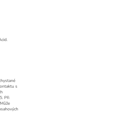
cid.
chystané
kontaktu s
ch
i. Při
. Může
obsahových