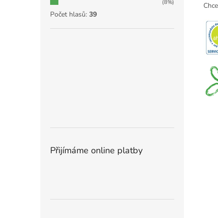
(8%)
Chce
Počet hlasů:
39
Přijímáme online platby