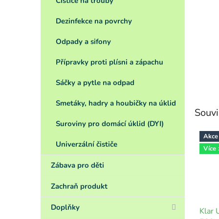
Čističe na trouby
Dezinfekce na povrchy
Odpady a sifony
Přípravky proti plísni a zápachu
Sáčky a pytle na odpad
Smetáky, hadry a houbičky na úklid
Souvi
Suroviny pro domácí úklid (DYI)
Akce
Univerzální čističe
Více
Zábava pro děti
Zachraň produkt
Doplňky
Klar U