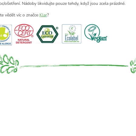
c/ošetření.
Nádoby likvidujte pouze tehdy, když jsou zcela prázdné.
te vědět víc o značce
Klar
?