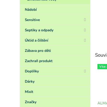
Nádobí
Sensitive
Septiky a odpady
Úklid a čištění
Zábava pro děti
Souvi
Zachraň produkt
Více
Doplňky
Dárky
Mixit
Značky
ALMA