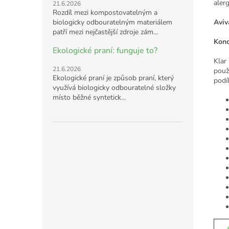
aler
21.6.2026
Rozdíl mezi kompostovatelným a
biologicky odbouratelným materiálem
Aviv
patří mezi nejčastější zdroje zám...
Konc
Ekologické praní: funguje to?
Klar
21.6.2026
použ
Ekologické praní je způsob praní, který
podí
využívá biologicky odbouratelné složky
místo běžné syntetick...