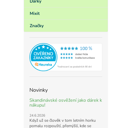
Dárky
Mixit
Značky
Novinky
Skandinávské osvěžení jako dárek k
nákupu!
24.6.2026
Když už se člověk v tom letním horku
pomalu rozpouští, přemýšlí, kde se