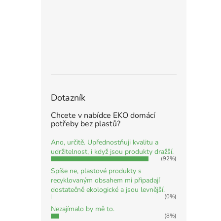
Dotazník
Chcete v nabídce EKO domácí
potřeby bez plastů?
Ano, určitě. Upřednostňuji kvalitu a
udržitelnost, i když jsou produkty dražší.
(92%)
Spíše ne, plastové produkty s
recyklovaným obsahem mi připadají
dostatečně ekologické a jsou levnější.
(0%)
Nezajímalo by mě to.
(8%)