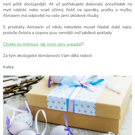
nyní ještě dostupnější. Ať už potřebujete dokonalý prostředek na
mytí nádobí, nebo snad účinný čistič na sporáky, pračky a myčky,
Almawin má odpověď na vaše jarní úklidové rituály.
S produkty Almawin už nikdy nebudete muset hledat zlaté vejce,
protože čistota a úspora jsou cennější než jakékoli poklady.
Chcete se mrknout, jak nové ceny vypadají
?
Za tým ekologické domácnosti Vám dělá radost
Katka