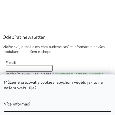
Odebírat newsletter
Vložte svůj e-mail a my vám budeme zasílat informace o nových
produktech na našem e-shopu.
E-mail
Vložením e-mailu souhlasíte s
podmínkami ochrany osobních
údajů
Můžeme pracovat s cookies, abychom věděli, jak to na
našem webu žije?
PŘIHLÁSIT SE
Více informací
Vytvořil Shoptet