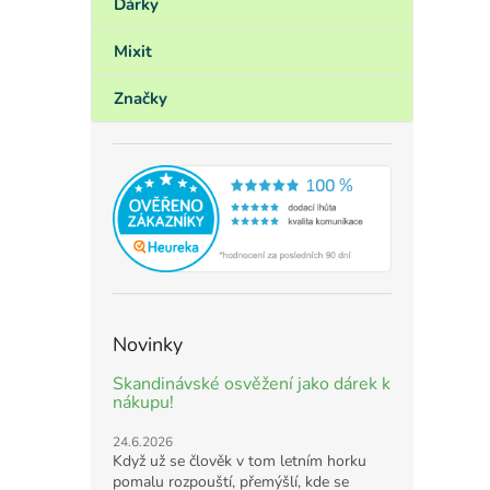
Dárky
Mixit
Značky
Novinky
Skandinávské osvěžení jako dárek k
nákupu!
24.6.2026
Když už se člověk v tom letním horku
pomalu rozpouští, přemýšlí, kde se