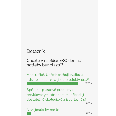
Dotazník
Chcete v nabídce EKO domácí
potřeby bez plastů?
Ano, určitě. Upřednostňuji kvalitu a
udržitelnost, i když jsou produkty dražší.
(92%)
Spíše ne, plastové produkty s
recyklovaným obsahem mi připadají
dostatečně ekologické a jsou levnější.
(0%)
Nezajímalo by mě to.
(8%)