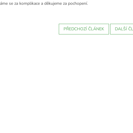
me se za komplikace a děkujeme za pochopení.
PŘEDCHOZÍ ČLÁNEK
DALŠÍ Č