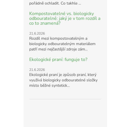
pořádně ochladit. Co takhle ...
Kompostovatelné vs. biologicky
odbouratelné: jaký je v tom rozdíl a
co to znamená?
21.6.2026
Rozdíl mezi kompostovatelným a
biologicky odbouratelným materiálem
patří mezi nejčastější zdroje zám...
Ekologické praní: funguje to?
21.6.2026
Ekologické praní je způsob praní, který
využívá biologicky odbouratelné složky
místo běžné syntetick...