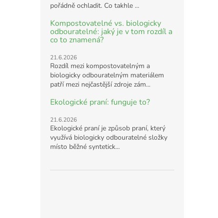
pořádně ochladit. Co takhle ...
Kompostovatelné vs. biologicky
odbouratelné: jaký je v tom rozdíl a
co to znamená?
21.6.2026
Rozdíl mezi kompostovatelným a
biologicky odbouratelným materiálem
patří mezi nejčastější zdroje zám...
Ekologické praní: funguje to?
21.6.2026
Ekologické praní je způsob praní, který
využívá biologicky odbouratelné složky
místo běžné syntetick...