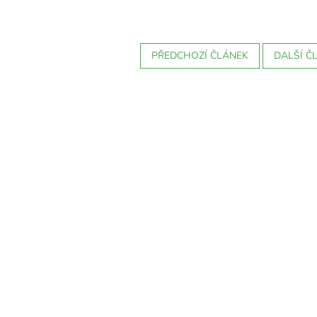
PŘEDCHOZÍ ČLÁNEK
DALŠÍ Č