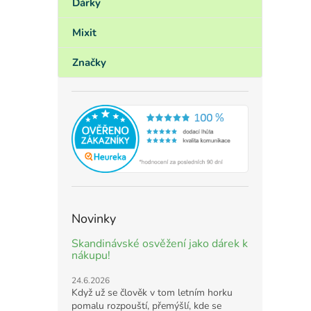
Dárky
Mixit
Značky
Novinky
Skandinávské osvěžení jako dárek k
nákupu!
24.6.2026
Když už se člověk v tom letním horku
pomalu rozpouští, přemýšlí, kde se