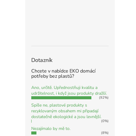
Dotazník
Chcete v nabídce EKO domácí
potřeby bez plastů?
Ano, určitě. Upřednostňuji kvalitu a
udržitelnost, i když jsou produkty dražší.
(92%)
Spíše ne, plastové produkty s
recyklovaným obsahem mi připadají
dostatečně ekologické a jsou levnější.
(0%)
Nezajímalo by mě to.
(8%)