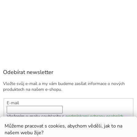
Odebírat newsletter
Vložte svůj e-mail a my vám budeme zasílat informace o nových
produktech na našem e-shopu.
E-mail
Vložením e-mailu souhlasíte s
podmínkami ochrany osobních
údajů
Můžeme pracovat s cookies, abychom věděli, jak to na
našem webu žije?
PŘIHLÁSIT SE