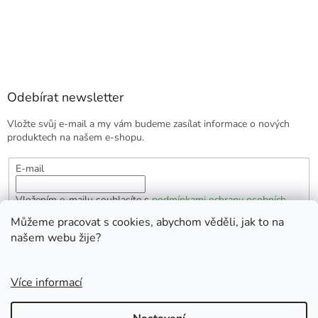
Odebírat newsletter
Vložte svůj e-mail a my vám budeme zasílat informace o nových
produktech na našem e-shopu.
E-mail
Vložením e-mailu souhlasíte s
podmínkami ochrany osobních
údajů
Můžeme pracovat s cookies, abychom věděli, jak to na
našem webu žije?
PŘIHLÁSIT SE
Více informací
Vytvořil Shoptet