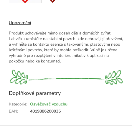
Upozornění
Produkt uchovávejte mimo dosah dětí a domácích zvířat.
Lahvičku umístěte na stabilní povrch, kde nehrozí její převržení,
a vyhněte se kontaktu esence s lakovanými, plastovými nebo
leštěnými povrchy, které by mohla poškodit. Vůně je určena
výhradně pro rozptýlení v interiéru, nikoliv k aplikaci na
pokožku nebo ke konzumaci.
Doplňkové parametry
Kategorie
:
Osvěžovač vzduchu
EAN
:
4019886200035
Z