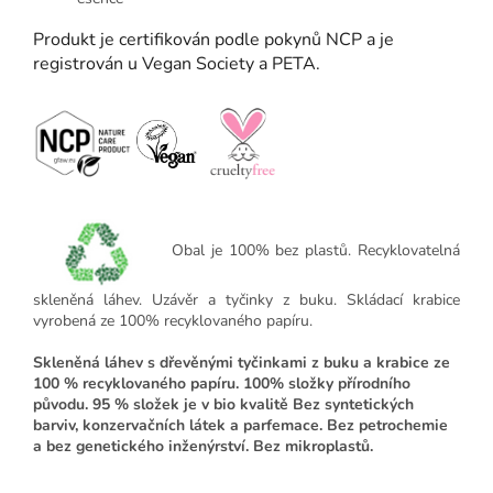
Produkt je certifikován podle pokynů NCP a je
registrován u Vegan Society a PETA.
Obal je
100% bez plastů.
Recyklovatelná
skleněná láhev. Uzávěr a tyčinky z buku. Skládací krabice
vyrobená ze 100% recyklovaného papíru.
Skleněná láhev s dřevěnými tyčinkami z buku a krabice ze
100 % recyklovaného papíru.
100% složky přírodního
původu. 95 % složek je v bio kvalitě Bez syntetických
barviv, konzervačních látek a parfemace. Bez petrochemie
a bez genetického inženýrství. Bez mikroplastů.