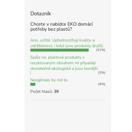
Dotazník
Chcete v nabídce EKO domácí
potřeby bez plastů?
Ano, určitě. Upřednostňuji kvalitu a
udržitelnost, i když jsou produkty dražší.
(92%)
Spíše ne, plastové produkty s
recyklovaným obsahem mi připadají
dostatečně ekologické a jsou levnější.
(0%)
Nezajímalo by mě to.
(8%)
Počet hlasů:
39