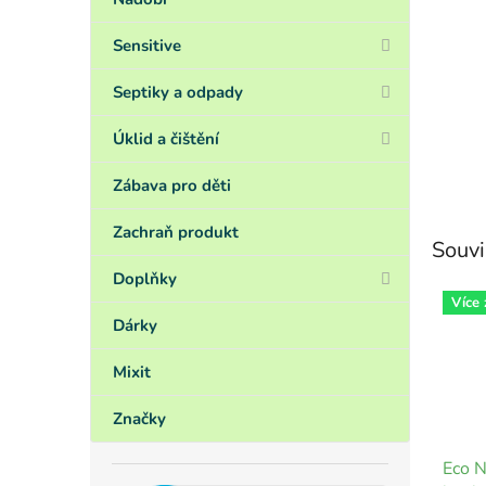
Sensitive
Septiky a odpady
Úklid a čištění
Zábava pro děti
Zachraň produkt
Souvi
Doplňky
Více
Dárky
Mixit
Značky
Eco N