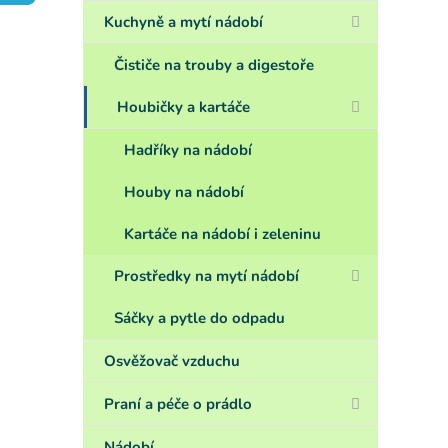
a
n
Kuchyně a mytí nádobí
e
l
Čističe na trouby a digestoře
Houbičky a kartáče
Hadříky na nádobí
Houby na nádobí
Kartáče na nádobí i zeleninu
Prostředky na mytí nádobí
Sáčky a pytle do odpadu
Osvěžovač vzduchu
Praní a péče o prádlo
Nádobí