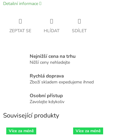
Detailní informace
ZEPTAT SE
HLÍDAT
SDÍLET
Nejnižší cena na trhu
Nižší ceny nehledejte
Rychlá doprava
Zboží skladem expedujeme ihned
Osobní přístup
Zavolejte kdykoliv
Související produkty
Více za méně
Více za méně