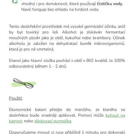
vhodný i pro domácnosti, které používají
čističku vody.
Navíc funguje bez ohledu na tvrdost vody.
Tento dezinfekční prostředek má vysoké germicidní účinky, aniž
by byl toxický pro lidi. Alkohol je získáván fermentací
moučných plodn jako je obilí, kukuřice nebo brambory. Účinek
alkoholu je založen na dehydrataci buněk mikroorganismů,
která je pro ně smrtelná.
Etanol jako hlavní složka pochází z obilí v BIO kvalitě. Je 100%
odbouratelný během 1 - 2 dnů.
Použití:
Ekonomické balení přelijte do menšího, ze kterého se
dezinfekce bude snadněji aplikovat. Pomoci může
kohout na
kanystr
nebo
dávkovací pumpička
.
Doporučujeme mnout si ruce přibližně 1 minutu pro dokonalý