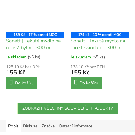
189 Kč
–17 %
179 Kč
–13 %
Sonett | Tekuté mýdlo na
Sonett | Tekuté mýdlo na
ruce 7 bylin - 300 ml
ruce levandule - 300 ml
Je skladem
(>5 ks)
Je skladem
(>5 ks)
128,10 Kč bez DPH
128,10 Kč bez DPH
155 Kč
155 Kč
Do košíku
Do košíku
ZOBRAZIT VŠECHNY SOUVISEJÍCÍ PRODUKTY
Popis
Diskuze
Značka
Ostatní informace