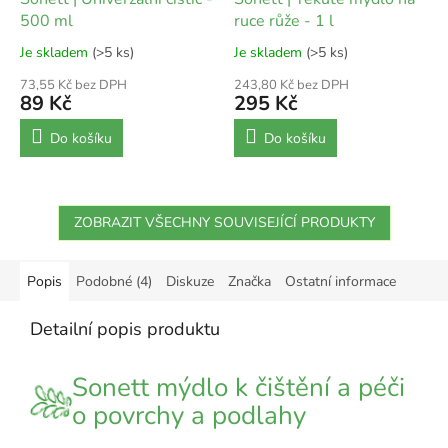
500 ml
ruce růže - 1 l
Je skladem
(>5 ks)
Je skladem
(>5 ks)
73,55 Kč bez DPH
243,80 Kč bez DPH
89 Kč
295 Kč
Do košíku
Do košíku
ZOBRAZIT VŠECHNY SOUVISEJÍCÍ PRODUKTY
Popis
Podobné (4)
Diskuze
Značka
Ostatní informace
Detailní popis produktu
Sonett mýdlo k čištění a péči
o povrchy a podlahy