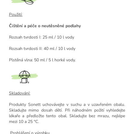
Použití:
Čištění a péče o neutěsněné podlahy
Rozsah tvrdosti I: 25 ml / 10 l vody
Rozsah tvrdosti II: 40 ml / 10 l vody
Plstěná vlna: 50 ml / 5 l horké vody.
Skladování:
Produkty Sonett uchovávejte v suchu a v uzavřeném obalu.
Skladujte mimo dosah dětí. Při náhodném požití vyhledejte
lékaře a předložte tento obal. Skladujte bez mrazu, nejlépe
mezi 10 a 25 °C.
Prohlášení o výrobku