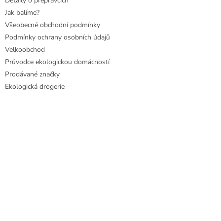
Detaily o přepravcích
Jak balíme?
Všeobecné obchodní podmínky
Podmínky ochrany osobních údajů
Velkoobchod
Průvodce ekologickou domácností
Prodávané značky
Ekologická drogerie