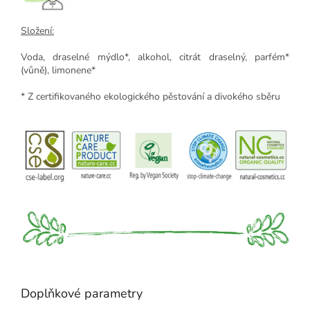
Složení:
Voda, draselné mýdlo*, alkohol, citrát draselný, parfém*
(vůně), limonene*
* Z certifikovaného ekologického pěstování a divokého sběru
Doplňkové parametry