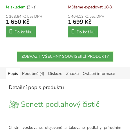
10 l
Je skladem
(2 ks)
Můžeme expedovat 18.8.
1 363,64 Kč bez DPH
1 404,13 Kč bez DPH
1 650 Kč
1 699 Kč
Do košíku
Do košíku
ZOBRAZIT VŠECHNY SOUVISEJÍCÍ PRODUKTY
Popis
Podobné (4)
Diskuze
Značka
Ostatní informace
Detailní popis produktu
Sonett podlahový čistič
Chrání voskované, olejované a lakované podlahy přírodním