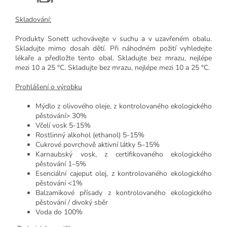
Skladování:
Produkty Sonett uchovávejte v suchu a v uzavřeném obalu.
Skladujte mimo dosah dětí. Při náhodném požití vyhledejte
lékaře a předložte tento obal. Skladujte bez mrazu, nejlépe
mezi 10 a 25 °C. Skladujte bez mrazu, nejlépe mezi 10 a 25 °C.
Prohlášení o výrobku
Mýdlo z olivového oleje, z kontrolovaného ekologického
pěstování> 30%
Včelí vosk 5-15%
Rostlinný alkohol (ethanol) 5-15%
Cukrové povrchově aktivní látky 5–15%
Karnaubský vosk, z certifikovaného ekologického
pěstování 1–5%
Esenciální cajeput olej, z kontrolovaného ekologického
pěstování <1%
Balzamikové přísady z kontrolovaného ekologického
pěstování / divoký sběr
Voda do 100%