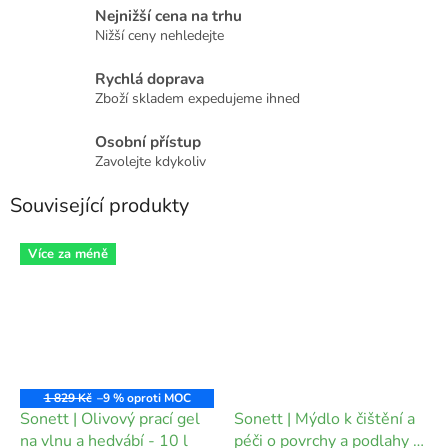
Nejnižší cena na trhu
Nižší ceny nehledejte
Rychlá doprava
Zboží skladem expedujeme ihned
Osobní přístup
Zavolejte kdykoliv
Související produkty
Více za méně
1 829 Kč
–9 %
Sonett | Olivový prací gel
Sonett | Mýdlo k čištění a
na vlnu a hedvábí - 10 l
péči o povrchy a podlahy -