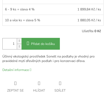
6 - 9 ks = sleva 4 %
1 899,84 Kč
/ ks
10 a více ks = sleva 5 %
1 880,05 Kč
/ ks
Ušetříte
0 Kč
Přidat do košíku
Účinný ekologický prostředek Sonett na podlahy je vhodný pro
pravidelné mytí dřevěných podlah i pro konzervaci dřeva.
Detailní informace
ZEPTAT SE
HLÍDAT
SDÍLET