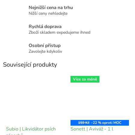
Nejnižší cena na trhu
Nižší ceny nehledejte
Rychlá doprava
Zboží skladem expedujeme ihned
Osobní přístup
Zavolejte kdykoliv
Související produkty
Více za méně
159 Kč
–22 %
Subio | Likvidátor psích
Sonett | Aviváž - 1 l