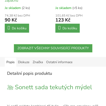
zápachů
Je skladem
(2 ks)
Je skladem
(>5 ks)
74,38 Kč bez DPH
101,65 Kč bez DPH
90 Kč
123 Kč
Do košíku
Do košíku
ZOBRAZIT VŠECHNY SOUVISEJÍCÍ PRODUKTY
Popis
Diskuze
Značka
Ostatní informace
Detailní popis produktu
Sonett sada tekutých mýdel