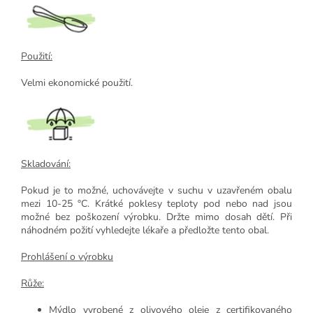
Použití:
Velmi ekonomické použití.
Skladování:
Pokud je to možné, uchovávejte v suchu v uzavřeném obalu
mezi 10-25 °C. Krátké poklesy teploty pod nebo nad jsou
možné bez poškození výrobku. Držte mimo dosah dětí. Při
náhodném požití vyhledejte lékaře a předložte tento obal.
Prohlášení o výrobku
Růže:
Mýdlo vyrobené z olivového oleje z certifikovaného