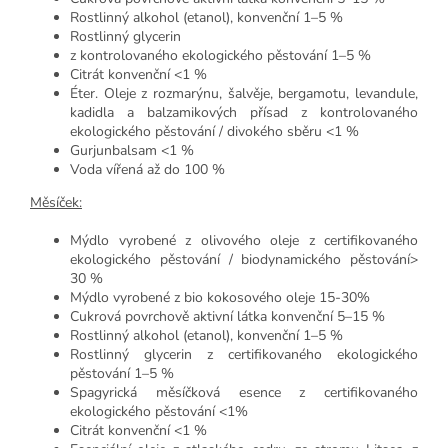
Rostlinný alkohol (etanol), konvenční 1–5 %
Rostlinný glycerin
z kontrolovaného ekologického pěstování 1–5 %
Citrát konvenční <1 %
Éter. Oleje z rozmarýnu, šalvěje, bergamotu, levandule,
kadidla a balzamikových přísad z kontrolovaného
ekologického pěstování / divokého sběru <1 %
Gurjunbalsam <1 %
Voda vířená až do 100 %
Měsíček:
Mýdlo vyrobené z olivového oleje z certifikovaného
ekologického pěstování / biodynamického pěstování>
30 %
Mýdlo vyrobené z bio kokosového oleje 15-30%
Cukrová povrchově aktivní látka konvenční 5–15 %
Rostlinný alkohol (etanol), konvenční 1–5 %
Rostlinný glycerin z certifikovaného ekologického
pěstování 1–5 %
Spagyrická měsíčková esence z certifikovaného
ekologického pěstování <1%
Citrát konvenční <1 %