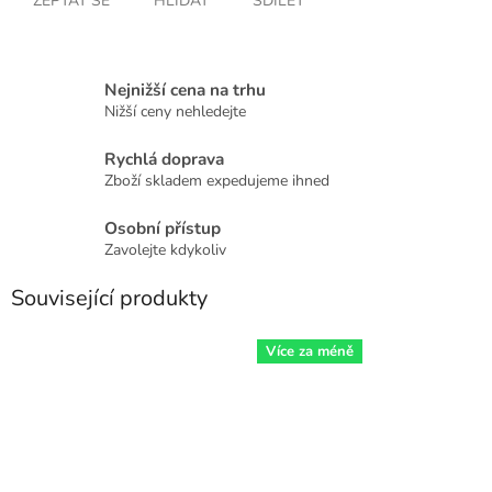
ZEPTAT SE
HLÍDAT
SDÍLET
Nejnižší cena na trhu
Nižší ceny nehledejte
Rychlá doprava
Zboží skladem expedujeme ihned
Osobní přístup
Zavolejte kdykoliv
Související produkty
Více za méně