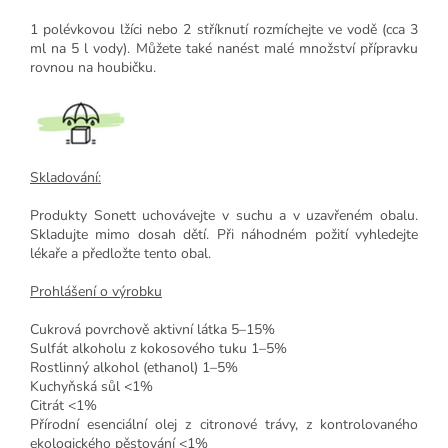
1 polévkovou lžíci nebo 2 stříknutí rozmíchejte ve vodě (cca 3
ml na 5 l vody). Můžete také nanést malé množství přípravku
rovnou na houbičku.
Skladování:
Produkty Sonett uchovávejte v suchu a v uzavřeném obalu.
Skladujte mimo dosah dětí. Při náhodném požití vyhledejte
lékaře a předložte tento obal.
Prohlášení o výrobku
Cukrová povrchově aktivní látka 5–15%
Sulfát alkoholu z kokosového tuku 1–5%
Rostlinný alkohol (ethanol) 1–5%
Kuchyňská sůl <1%
Citrát <1%
Přírodní esenciální olej z citronové trávy, z kontrolovaného
ekologického pěstování <1%