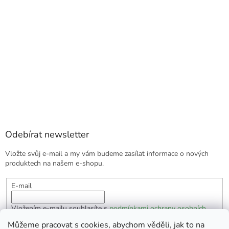
Odebírat newsletter
Vložte svůj e-mail a my vám budeme zasílat informace o nových
produktech na našem e-shopu.
E-mail
Vložením e-mailu souhlasíte s
podmínkami ochrany osobních
údajů
Můžeme pracovat s cookies, abychom věděli, jak to na