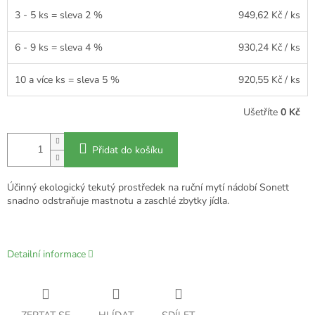
3 - 5 ks = sleva 2 %
949,62 Kč
/ ks
6 - 9 ks = sleva 4 %
930,24 Kč
/ ks
10 a více ks = sleva 5 %
920,55 Kč
/ ks
Ušetříte
0 Kč
Přidat do košíku
Účinný ekologický tekutý prostředek na ruční mytí nádobí Sonett
snadno odstraňuje mastnotu a zaschlé zbytky jídla.
Detailní informace