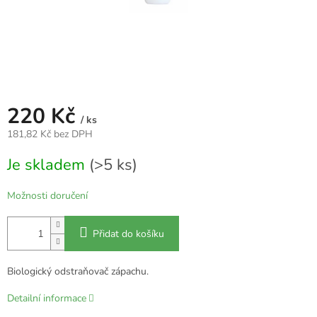
220 Kč
/ ks
181,82 Kč bez DPH
Měrná
Je skladem
(>5 ks)
cena:
Možnosti doručení
Přidat do košíku
Biologický odstraňovač zápachu.
Detailní informace