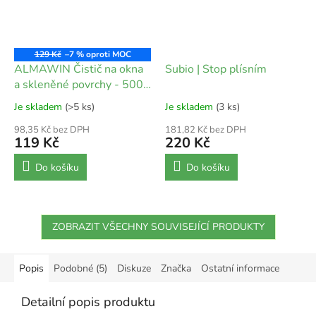
129 Kč
–7 %
ALMAWIN Čistič na okna
Subio | Stop plísním
a skleněné povrchy - 500
ml
Je skladem
(>5 ks)
Je skladem
(3 ks)
98,35 Kč bez DPH
181,82 Kč bez DPH
119 Kč
220 Kč
Do košíku
Do košíku
ZOBRAZIT VŠECHNY SOUVISEJÍCÍ PRODUKTY
Popis
Podobné (5)
Diskuze
Značka
Ostatní informace
Detailní popis produktu