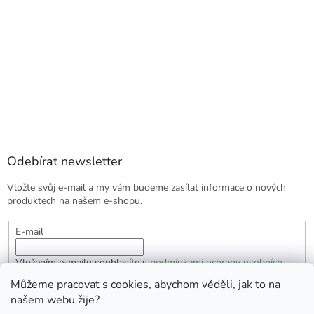
Odebírat newsletter
Vložte svůj e-mail a my vám budeme zasílat informace o nových
produktech na našem e-shopu.
E-mail
Vložením e-mailu souhlasíte s
podmínkami ochrany osobních
údajů
Můžeme pracovat s cookies, abychom věděli, jak to na
našem webu žije?
PŘIHLÁSIT SE