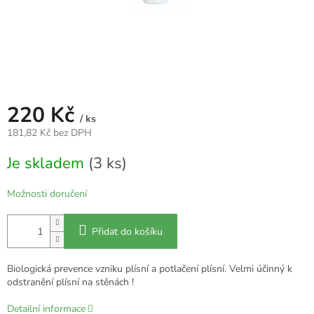
220 Kč
/ ks
181,82 Kč bez DPH
Měrná
Je skladem
(3 ks)
cena:
Možnosti doručení
Přidat do košíku
Biologická prevence vzniku plísní a potlačení plísní. Velmi účinný k
odstranění plísní na stěnách !
Detailní informace