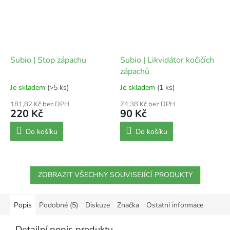
Subio | Stop zápachu
Subio | Likvidátor kočičích
zápachů
Je skladem
(>5 ks)
Je skladem
(1 ks)
181,82 Kč bez DPH
74,38 Kč bez DPH
220 Kč
90 Kč
Do košíku
Do košíku
ZOBRAZIT VŠECHNY SOUVISEJÍCÍ PRODUKTY
Popis
Podobné (5)
Diskuze
Značka
Ostatní informace
Detailní popis produktu