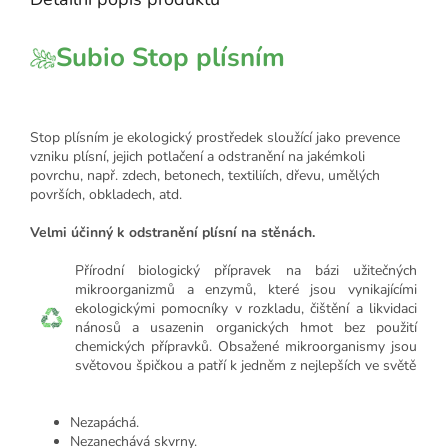
Subio Stop plísním
Stop plísním je ekologický prostředek sloužící jako prevence
vzniku plísní, jejich potlačení a odstranění na jakémkoli
povrchu, např. zdech, betonech, textiliích, dřevu, umělých
površích, obkladech, atd.
Velmi účinný k odstranění plísní na stěnách.
Přírodní biologický přípravek na bázi užitečných
mikroorganizmů a enzymů, které jsou vynikajícími
ekologickými pomocníky v rozkladu, čištění a likvidaci
nánosů a usazenin organických hmot bez použití
chemických přípravků. Obsažené mikroorganismy jsou
světovou špičkou a patří k jedněm z nejlepších ve světě
Nezapáchá.
Nezanechává skvrny.