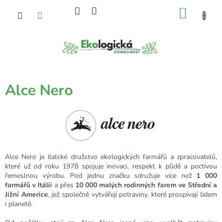
Přejít
NÁKU
na
obsah
KOŠÍK
Alce Nero
Alce Nero je italské družstvo ekologických farmářů a zpracovatelů,
které už od roku 1978 spojuje inovaci, respekt k půdě a poctivou
řemeslnou výrobu. Pod jednu značku sdružuje více než
1 000
farmářů v Itálii
a přes
10 000 malých rodinných farem ve Střední a
Jižní Americe
, jež společně vytvářejí potraviny, které prospívají lidem
i planetě.