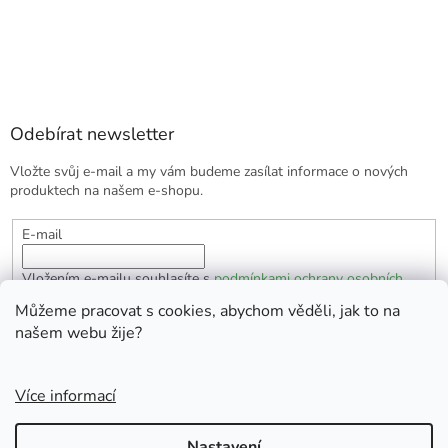
Odebírat newsletter
Vložte svůj e-mail a my vám budeme zasílat informace o nových
produktech na našem e-shopu.
E-mail
Vložením e-mailu souhlasíte s
podmínkami ochrany osobních
údajů
Můžeme pracovat s cookies, abychom věděli, jak to na
našem webu žije?
PŘIHLÁSIT SE
Více informací
Vytvořil Shoptet
Nastavení