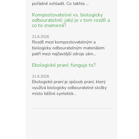
pořádně ochladit. Co takhle ...
Kompostovatelné vs. biologicky
odbouratelné: jaký je v tom rozdíl a
co to znamená?
21.6.2026
Rozdíl mezi kompostovatelným a
biologicky odbouratelným materiálem
patří mezi nejčastější zdroje zám...
Ekologické praní: funguje to?
21.6.2026
Ekologické praní je způsob praní, který
využívá biologicky odbouratelné složky
místo běžné syntetick...