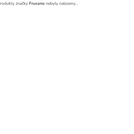
rodukty značky
Frusano
nebyly nalezeny...