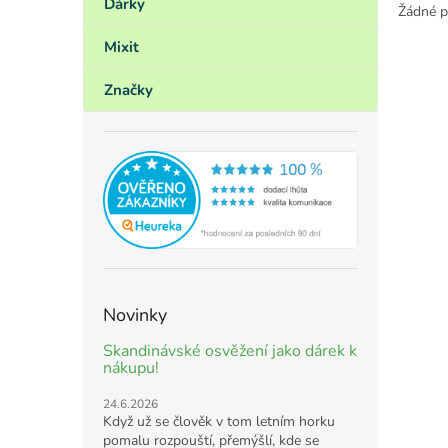
Dárky
Žádné p
Mixit
Značky
Novinky
Skandinávské osvěžení jako dárek k
nákupu!
24.6.2026
Když už se člověk v tom letním horku
pomalu rozpouští, přemýšlí, kde se