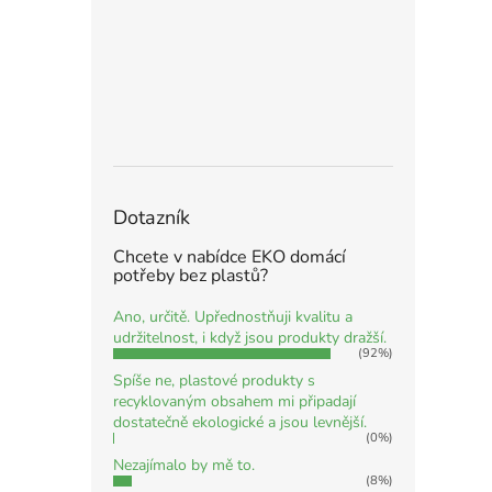
Dotazník
Chcete v nabídce EKO domácí
potřeby bez plastů?
Ano, určitě. Upřednostňuji kvalitu a
udržitelnost, i když jsou produkty dražší.
(92%)
Spíše ne, plastové produkty s
recyklovaným obsahem mi připadají
dostatečně ekologické a jsou levnější.
(0%)
Nezajímalo by mě to.
(8%)