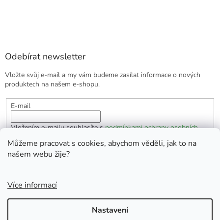
Odebírat newsletter
Vložte svůj e-mail a my vám budeme zasílat informace o nových
produktech na našem e-shopu.
E-mail
Vložením e-mailu souhlasíte s
podmínkami ochrany osobních
údajů
Můžeme pracovat s cookies, abychom věděli, jak to na
našem webu žije?
PŘIHLÁSIT SE
Více informací
Vytvořil Shoptet
Nastavení