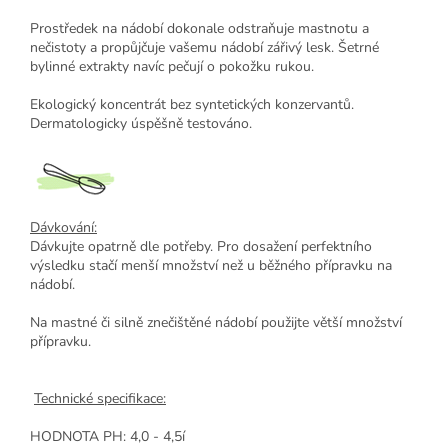
Prostředek na nádobí dokonale odstraňuje mastnotu a
nečistoty a propůjčuje vašemu nádobí zářivý lesk. Šetrné
bylinné extrakty navíc pečují o pokožku rukou.
Ekologický koncentrát bez syntetických konzervantů.
Dermatologicky úspěšně testováno.
Dávkování:
Dávkujte opatrně dle potřeby. Pro dosažení perfektního
výsledku stačí menší množství než u běžného přípravku na
nádobí.
Na mastné či silně znečištěné nádobí použijte větší množství
přípravku.
Technické specifikace:
HODNOTA PH: 4,0 - 4,5í