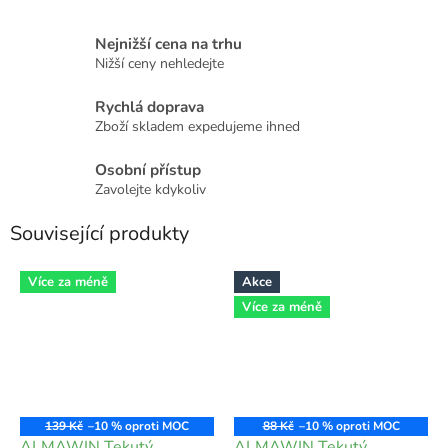
Nejnižší cena na trhu
Nižší ceny nehledejte
Rychlá doprava
Zboží skladem expedujeme ihned
Osobní přístup
Zavolejte kdykoliv
Související produkty
Více za méně
Akce
Více za méně
139 Kč
–10 %
88 Kč
–10 %
ALMAWIN Tekutý
ALMAWIN Tekutý