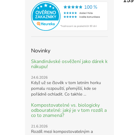
159
Novinky
Skandinávské osvěžení jako dárek k
nákupu!
24.6.2026
Když už se člověk v tom letním horku
pomalu rozpouští, přemýšlí, kde se
pořádně ochladit. Co takhle ...
Kompostovatelné vs. biologicky
odbouratelné: jaký je v tom rozdíl a
co to znamená?
21.6.2026
Rozdíl mezi kompostovatelným a