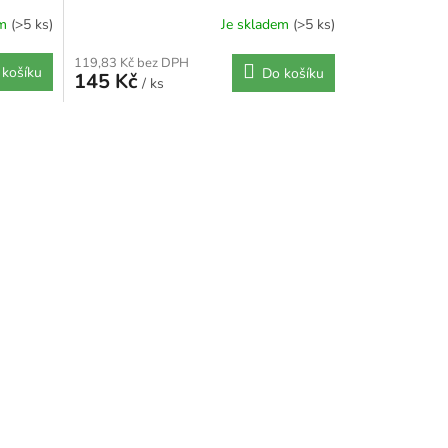
em
(>5 ks)
Je skladem
(>5 ks)
119,83 Kč bez DPH
 košíku
Do košíku
145 Kč
/ ks