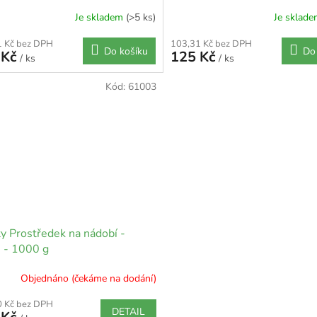
Je skladem
(>5 ks)
Je sklad
1 Kč bez DPH
103,31 Kč bez DPH
Do košíku
Do
 Kč
125 Kč
/ ks
/ ks
Kód:
61003
y Prostředek na nádobí -
n - 1000 g
Objednáno (čekáme na dodání)
0 Kč bez DPH
DETAIL