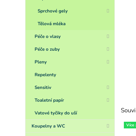
Sprchové gely
Tělová mléka
Péče o vlasy
Péče o zuby
Pleny
Repelenty
Sensitiv
Toaletní papír
Souvi
Vatové tyčiky do uší
Více
Koupelny a WC