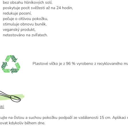
bez obsahu hliníkových solí,
poskytuje pocit svěžesti až na 24 hodin,
redukuje pocení,
pečuje o citlivou pokožku,
stimuluje obnovu buněk,
veganský produkt,
netestováno na zvířatech.
Plastové víčko je z 96 % vyrobeno z recyklovaného ma
tí:
kujte na čistou a suchou pokožku podpaží ze vzdálenosti 15 cm. Aplikaci
ovat kdykoliv během dne.