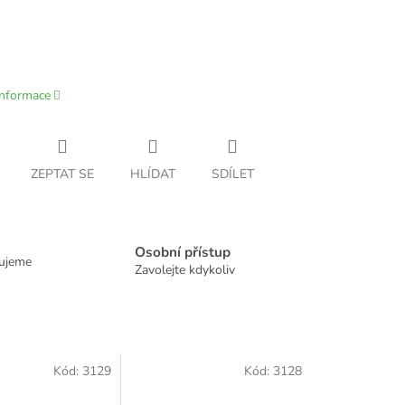
informace
ZEPTAT SE
HLÍDAT
SDÍLET
Osobní přístup
dujeme
Zavolejte kdykoliv
Kód:
3129
Kód:
3128