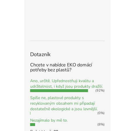
Dotazník
Chcete v nabídce EKO domácí
potřeby bez plastů?
Ano, určitě. Upřednostňuji kvalitu a
udržitelnost, i když jsou produkty dražší.
(92%)
Spíše ne, plastové produkty s
recyklovaným obsahem mi připadají
dostatečně ekologické a jsou levnější.
(0%)
Nezajímalo by mě to.
(8%)