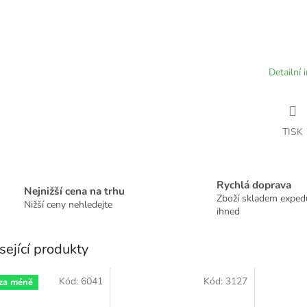
Detailní 
TISK
Rychlá doprava
Nejnižší cena na trhu
Zboží skladem expe
Nižší ceny nehledejte
ihned
sející produkty
Kód:
6041
Kód:
3127
 za méně