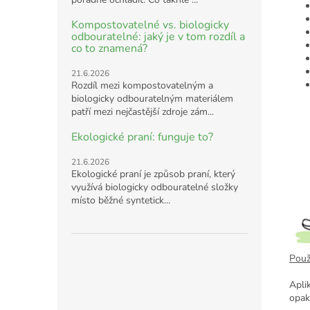
Kompostovatelné vs. biologicky
odbouratelné: jaký je v tom rozdíl a
co to znamená?
21.6.2026
Rozdíl mezi kompostovatelným a
biologicky odbouratelným materiálem
patří mezi nejčastější zdroje zám...
Ekologické praní: funguje to?
21.6.2026
Ekologické praní je způsob praní, který
využívá biologicky odbouratelné složky
místo běžné syntetick...
Použi
Apli
opak